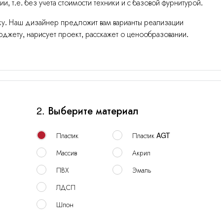
, т.е. без учета стоимости техники и с базовой фурнитурой.
кромки
Массив
явку. Наш дизайнер предложит вам варианты реализации
джету, нарисует проект, расскажет о ценообразовании.
2. Выберите материал
Пластик
Пластик AGT
Массив
Акрил
ПВХ
Эмаль
ЛДСП
Шпон