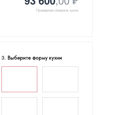
93 600
Подъемные механизмы
Вытяжки
Ручки
Холодильники
Примерная стоимость кухни
Системы хранения
Складные механизмы
3. Выберите форму кухни