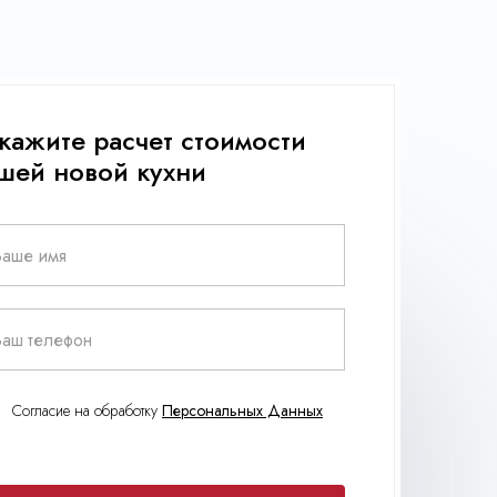
кажите расчет стоимости
шей новой кухни
Ваше имя
Ваш телефон
Согласие на обработку
Персональных Данных