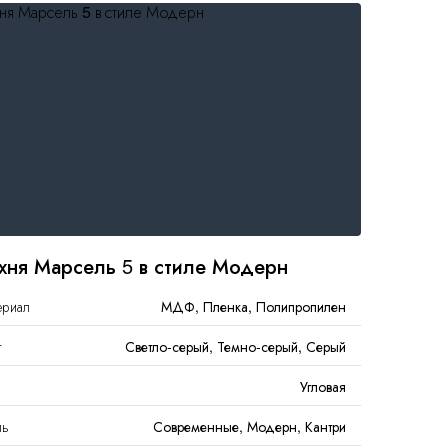
хня Марсель 5 в стиле Модерн
ериал
МДФ, Пленка, Полипропилен
т
Светло-серый, Темно-серый, Серый
Угловая
ль
Современные, Модерн, Кантри