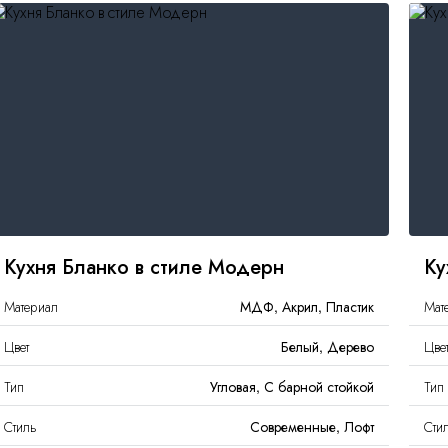
Кухня Бланко в стиле Модерн
Ку
Материал
МДФ, Акрил, Пластик
Мат
Цвет
Белый, Дерево
Цве
Тип
Угловая, С барной стойкой
Тип
Стиль
Современные, Лофт
Сти