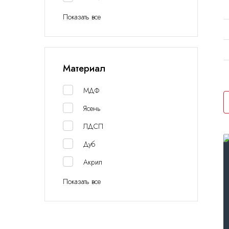
Показать все
Материал
МДФ
Ясень
ЛДСП
Дуб
Акрил
Показать все