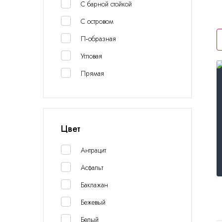
С барной стойкой
С островом
П-образная
Угловая
Прямая
Цвет
Антрацит
Асфальт
Баклажан
Бежевый
Белый