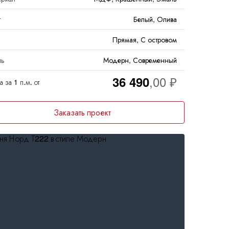
т
Белый, Олива
Прямая, С островом
ль
Модерн, Современный
36 490
 за 1 п.м. от
Заказать проект