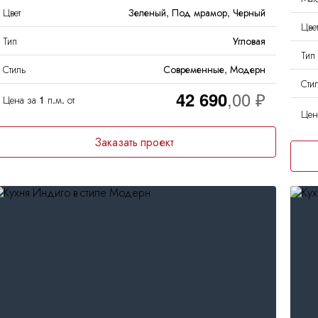
Цвет
Зеленый, Под мрамор, Черный
Цве
Тип
Угловая
Тип
Стиль
Современные, Модерн
Сти
42 690
Цена за 1 п.м. от
Цена
Заказать проект