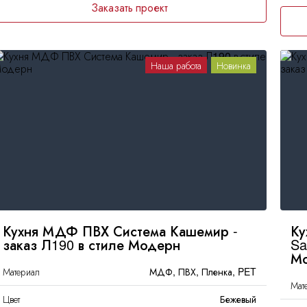
Заказать проект
Наша работа
Новинка
Кухня МДФ ПВХ Система Кашемир -
Ку
заказ Л190 в стиле Модерн
Sa
М
Материал
МДФ, ПВХ, Пленка, PET
Мат
Цвет
Бежевый