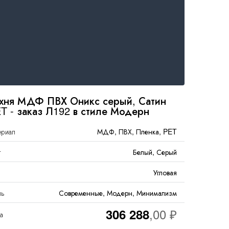
хня МДФ ПВХ Оникс серый, Сатин
T - заказ Л192 в стиле Модерн
ериал
МДФ, ПВХ, Пленка, PET
т
Белый, Серый
Угловая
ль
Современные, Модерн, Минимализм
306 288
а