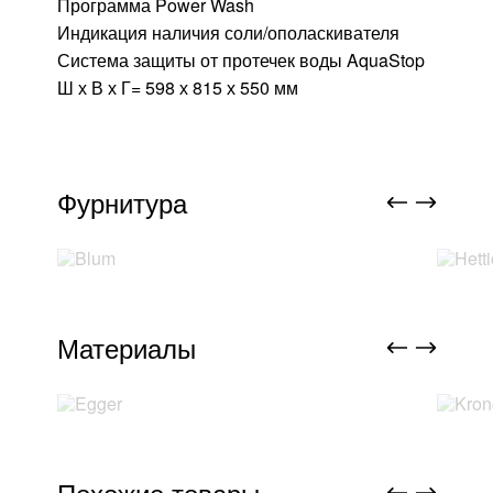
Программа Power Wash
Индикация наличия соли/ополаскивателя
Система защиты от протечек воды AquaStop
Ш х В х Г= 598 х 815 х 550 мм
Фурнитура
Материалы
Похожие товары