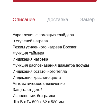
Описание
Доставка
Замер
Управления с помощью слайдера
9 ступеней нагрева
Режим усиленного нагрева Booster
Функция таймера
Индикация нагрева
Функция распознавания диаметра посуды
Индикация остаточного тепла
Индикация красного цвета
Автоматическое отключение
Защита от детей
Исполнение: без рамки
Ш х В х Г= 590 х 62 х 520 мм