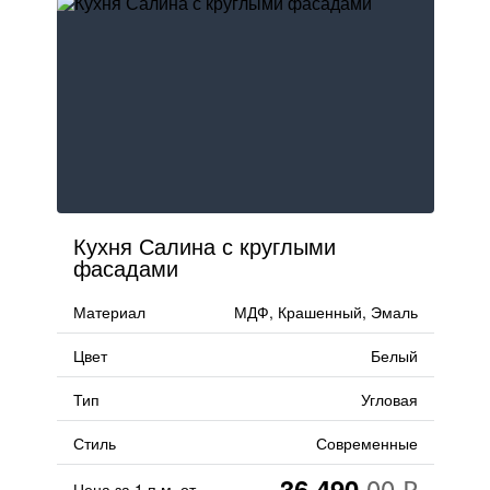
Кухня Салина с круглыми
фасадами
Материал
МДФ, Крашенный, Эмаль
Цвет
Белый
Тип
Угловая
Стиль
Современные
36 490
Цена за 1 п.м. от