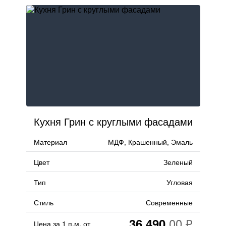
Кухня Грин с круглыми фасадами
Материал
МДФ, Крашенный, Эмаль
Цвет
Зеленый
Тип
Угловая
Стиль
Современные
36 490
Цена за 1 п.м. от