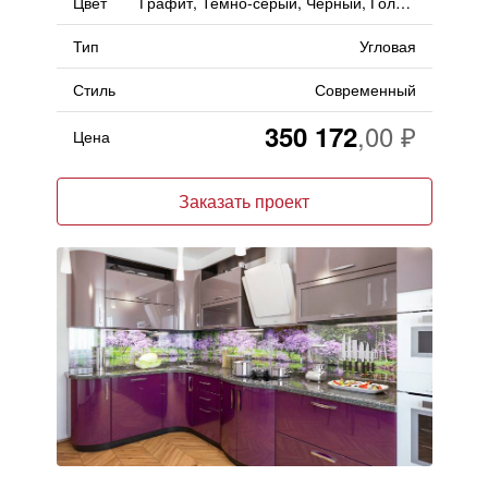
Цвет
Графит, Темно-серый, Черный, Голубой, Глянец
Тип
Угловая
Стиль
Современный
350 172
Цена
Заказать проект