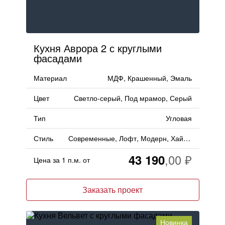
Кухня Аврора 2 с круглыми
фасадами
Материал
МДФ, Крашенный, Эмаль
Цвет
Светло-серый, Под мрамор, Серый
Тип
Угловая
Стиль
Современные, Лофт, Модерн, Хай-тек
43 190
Цена за 1 п.м. от
Заказать проект
Новинка