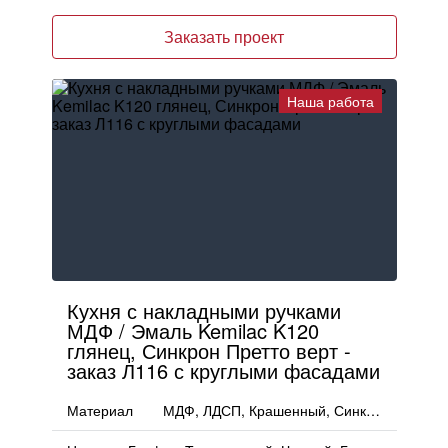
Заказать проект
Наша работа
Кухня с накладными ручками
МДФ / Эмаль Kemilac K120
глянец, Синкрон Претто верт -
заказ Л116 с круглыми фасадами
Материал
МДФ, ЛДСП, Крашенный, Синкрон, ДСП, Стекло, Эмаль