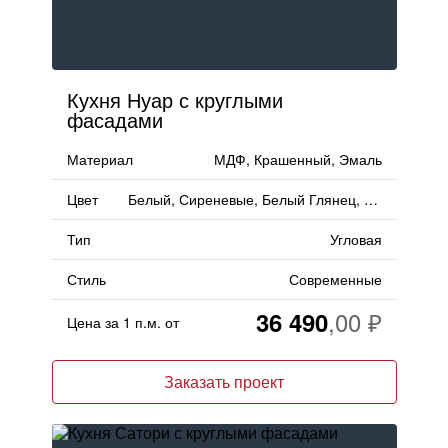
Кухня Нуар с круглыми
фасадами
Материал
МДФ, Крашенный, Эмаль
Цвет
Белый, Сиреневые, Белый Глянец, Сливовые, Баклажан, Глянец
Тип
Угловая
Стиль
Современные
36 490
Цена за 1 п.м. от
Заказать проект