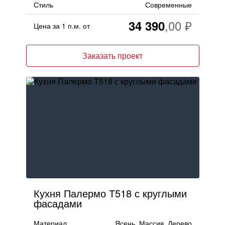
Стиль
Современные
34 390
Цена за 1 п.м. от
Заказать проект
Кухня Палермо Т518 с круглыми
фасадами
Материал
Ясень, Массив, Дерево