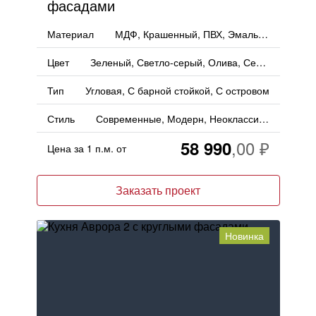
фасадами
Материал
МДФ, Крашенный, ПВХ, Эмаль, Пленка, PET
Цвет
Зеленый, Светло-серый, Олива, Серый, Оливковый, Матовый
Тип
Угловая, С барной стойкой, С островом
Стиль
Современные, Модерн, Неоклассика, Минимализм, Хай-тек
58 990
Цена за 1 п.м. от
Заказать проект
Новинка