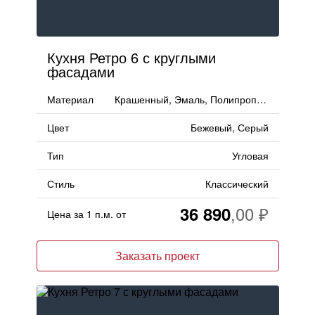
Кухня Ретро 6 с круглыми
фасадами
Материал
Крашенный, Эмаль, Полипропилен
Цвет
Бежевый, Серый
Тип
Угловая
Стиль
Классический
36 890
Цена за 1 п.м. от
Заказать проект