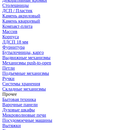
Декоративные кромки
Столешницы
ДСП / Пластик
Камень акриловый
Камень кварцевый
Компакт-плита
Массив
Корпуса
ЛДСП 18 мм
Фурнитура
Бутылочницы, карго
Выдвижные механизмы
Механизмы push-to-open
Петли
Подъемные механизмы
Ручки
Системы хранения
Складные механизмы
Прочее
Бытовая техника
Варочные панели
Духовые шкафы
Микроволновые печи
Посудомоечные машины
Вытяжки