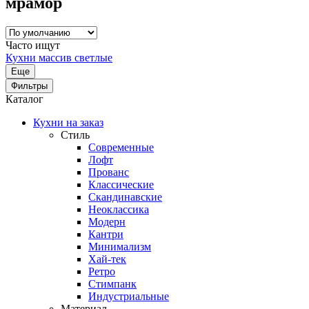
мрамор
Часто ищут
Кухни массив светлые
Еще
Фильтры
Каталог
Кухни на заказ
Стиль
Современные
Лофт
Прованс
Классические
Скандинавские
Неоклассика
Модерн
Кантри
Минимализм
Хай-тек
Ретро
Стимпанк
Индустриальные
Материал