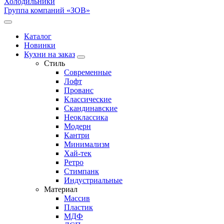
Холодильники
Группа компаний «ЗОВ»
Каталог
Новинки
Кухни на заказ
Стиль
Современные
Лофт
Прованс
Классические
Скандинавские
Неоклассика
Модерн
Кантри
Минимализм
Хай-тек
Ретро
Стимпанк
Индустриальные
Материал
Массив
Пластик
МДФ