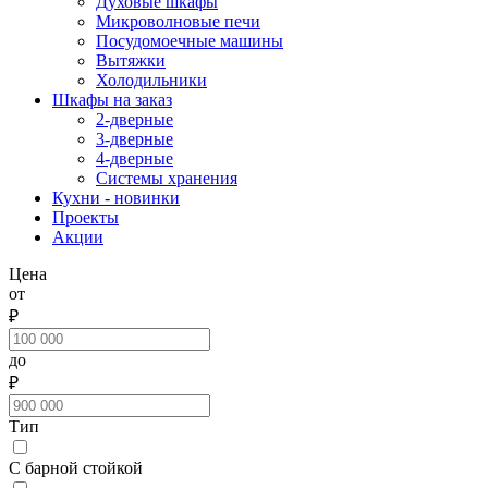
Духовые шкафы
Микроволновые печи
Посудомоечные машины
Вытяжки
Холодильники
Шкафы на заказ
2-дверные
3-дверные
4-дверные
Системы хранения
Кухни - новинки
Проекты
Акции
Цена
от
₽
до
₽
Тип
С барной стойкой