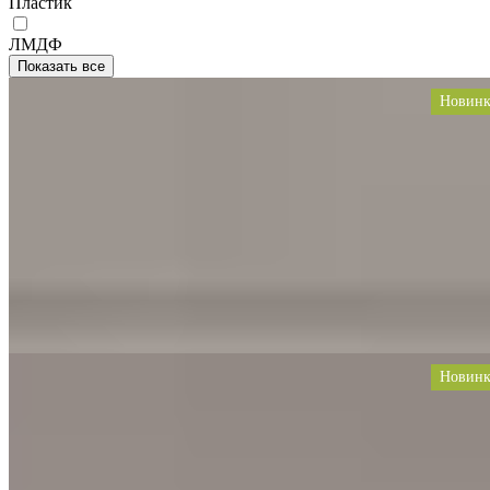
Пластик
ЛМДФ
Показать все
Новинк
Кухня Энвер
Материал
МДФ, Ясень, Крашенный, Шпон, Эмаль, Массив, Дерево
Цвет
Дуб, Под мрамор, Дерево, Коралловые, Морской Волны,
Голубой
Тип
Угловая
Стиль
Современные, Модерн, Скандинавский, Минимализм
Цена за 1 п.м. от
68 990
Заказать проект
Новинк
Кухня Ригато
Материал
Дуб, HPL, ДСП, Шпон, Массив, Пластик, Дерево
Цвет
Белый, Дуб, Под мрамор, Дерево
Тип