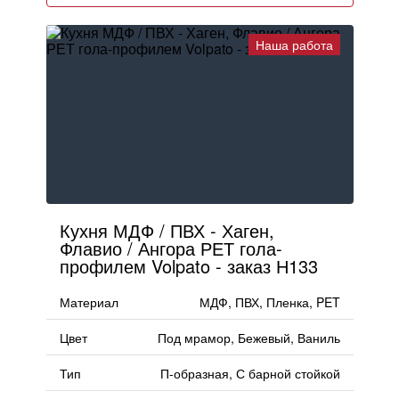
Наша работа
Кухня МДФ / ПВХ - Хаген,
Флавио / Ангора РЕТ гола-
профилем Volpato - заказ Н133
Материал
МДФ, ПВХ, Пленка, PET
Цвет
Под мрамор, Бежевый, Ваниль
Тип
П-образная, С барной стойкой