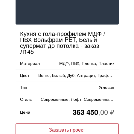
Кухня с гола-профилем МДФ /
ПВХ Вольфрам PET, Белый
супермат до потолка - заказ
Л145
Материал
МДФ, ПВХ, Пленка, Пластик
Цвет
Венге, Белый, Дуб, Антрацит, Графит, Темно-серый, Дерево, Асфальт, Ваниль
Тип
Угловая
Стиль
Современные, Лофт, Современный, Скандинавский, Минимализм
363 450
Цена
Заказать проект