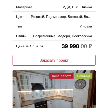
Материал
МДФ, ПВХ, Пленка
Цвет
Розовый, Под мрамор, Бежевый, Ваниль
Тип
Угловая
Стиль
Современные, Модерн, Неоклассика
39 990
Цена за 1 п.м. от
Заказать проект
Наша работа
Новинка