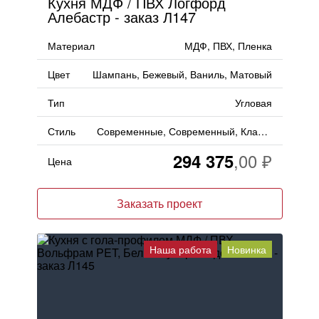
Кухня МДФ / ПВХ Логфорд
Алебастр - заказ Л147
Материал
МДФ, ПВХ, Пленка
Цвет
Шампань, Бежевый, Ваниль, Матовый
Тип
Угловая
Стиль
Современные, Современный, Классический, Неоклассика
294 375
Цена
Заказать проект
Наша работа
Новинка