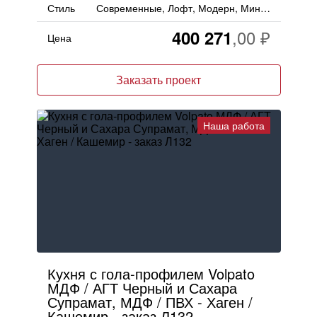
Стиль
Современные, Лофт, Модерн, Минимализм, Хай-тек
400 271
Цена
Заказать проект
Наша работа
Кухня с гола-профилем Volpato
МДФ / АГТ Черный и Сахара
Супрамат, МДФ / ПВХ - Хаген /
Кашемир - заказ Л132