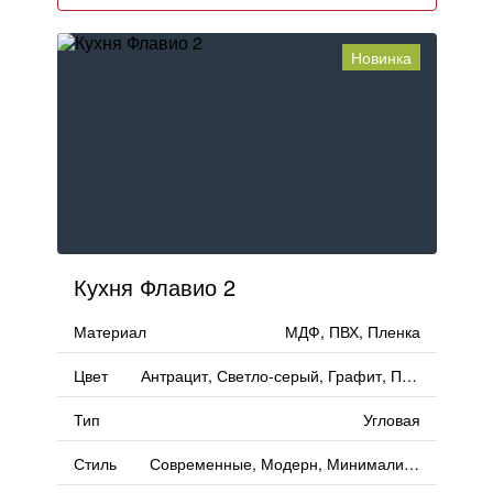
Новинка
Кухня Флавио 2
Материал
МДФ, ПВХ, Пленка
Цвет
Антрацит, Светло-серый, Графит, Под мрамор, Ваниль, Черный
Тип
Угловая
Стиль
Современные, Модерн, Минимализм