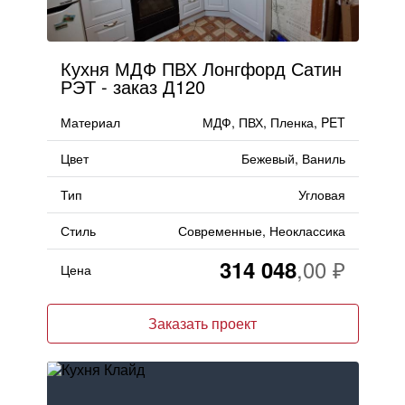
Кухня МДФ ПВХ Лонгфорд Сатин
РЭТ - заказ Д120
Материал
МДФ, ПВХ, Пленка, PET
Цвет
Бежевый, Ваниль
Тип
Угловая
Стиль
Современные, Неоклассика
314 048
Цена
Заказать проект