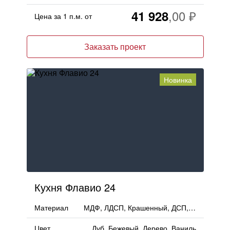
41 928
Цена за 1 п.м. от
Заказать проект
Новинка
Кухня Флавио 24
Материал
МДФ, ЛДСП, Крашенный, ДСП, Тимбер, ПВХ, Эмаль, ЛМДФ, Дерево, PET
Цвет
Дуб, Бежевый, Дерево, Ваниль