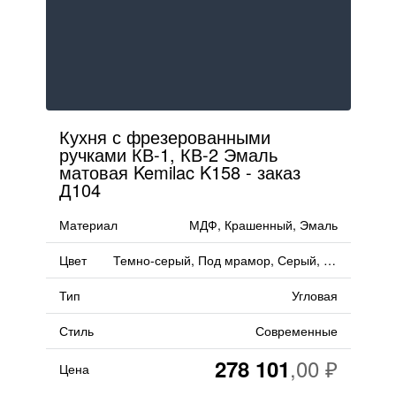
Кухня с фрезерованными
ручками КВ-1, КВ-2 Эмаль
матовая Kemilac K158 - заказ
Д104
Материал
МДФ, Крашенный, Эмаль
Цвет
Темно-серый, Под мрамор, Серый, Сливовые
Тип
Угловая
Стиль
Современные
278 101
Цена