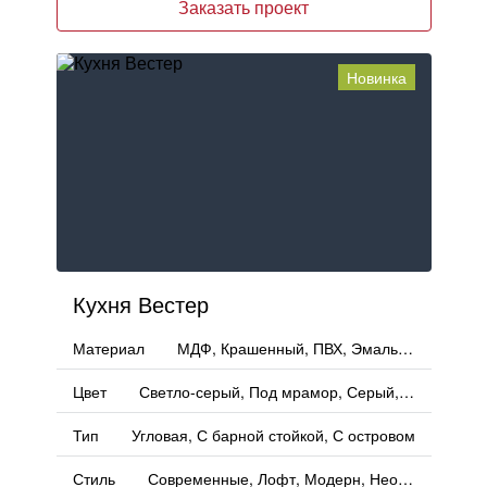
Заказать проект
Новинка
Кухня Вестер
Материал
МДФ, Крашенный, ПВХ, Эмаль, Пленка, PET
Цвет
Светло-серый, Под мрамор, Серый, Морской Волны, Голубой, Матовый
Тип
Угловая, С барной стойкой, С островом
Стиль
Современные, Лофт, Модерн, Неоклассика, Минимализм