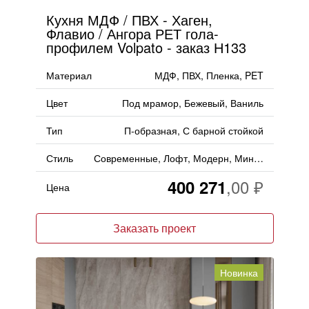
Кухня МДФ / ПВХ - Хаген,
Флавио / Ангора РЕТ гола-
профилем Volpato - заказ Н133
Материал
МДФ, ПВХ, Пленка, PET
Цвет
Под мрамор, Бежевый, Ваниль
Тип
П-образная, С барной стойкой
Стиль
Современные, Лофт, Модерн, Минимализм, Хай-тек
400 271
Цена
Заказать проект
Новинка