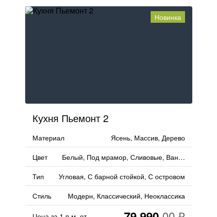
Новинка
Кухня Пьемонт 2
Материал
Ясень, Массив, Дерево
Цвет
Белый, Под мрамор, Сливовые, Ваниль, Синий
Тип
Угловая, С барной стойкой, С островом
Стиль
Модерн, Классический, Неоклассика
79 990
Цена за 1 п.м. от