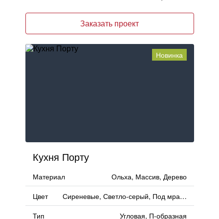
Заказать проект
Новинка
Кухня Порту
Материал
Ольха, Массив, Дерево
Цвет
Сиреневые, Светло-серый, Под мрамор, Бордовый, Баклажан
Тип
Угловая, П-образная