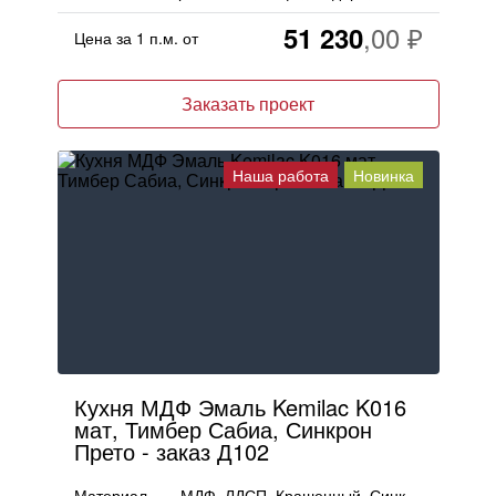
51 230
Цена за 1 п.м. от
Заказать проект
Наша работа
Новинка
Кухня МДФ Эмаль Kemilac K016
мат, Тимбер Сабиа, Синкрон
Прето - заказ Д102
Материал
МДФ, ЛДСП, Крашенный, Синкрон, ДСП, Тимбер, Эмаль