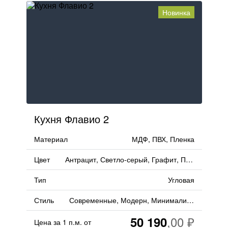
Новинка
Кухня Флавио 2
Материал
МДФ, ПВХ, Пленка
Цвет
Антрацит, Светло-серый, Графит, Под мрамор, Ваниль, Черный
Тип
Угловая
Стиль
Современные, Модерн, Минимализм
50 190
Цена за 1 п.м. от