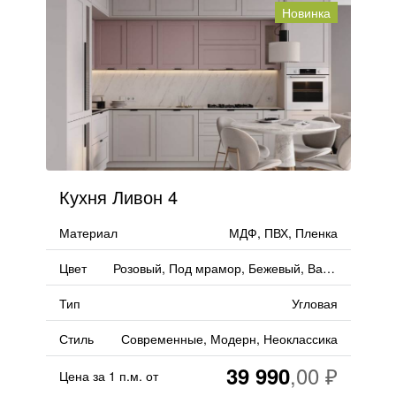
Новинка
Кухня Ливон 4
Материал
МДФ, ПВХ, Пленка
Цвет
Розовый, Под мрамор, Бежевый, Ваниль
Тип
Угловая
Стиль
Современные, Модерн, Неоклассика
39 990
Цена за 1 п.м. от