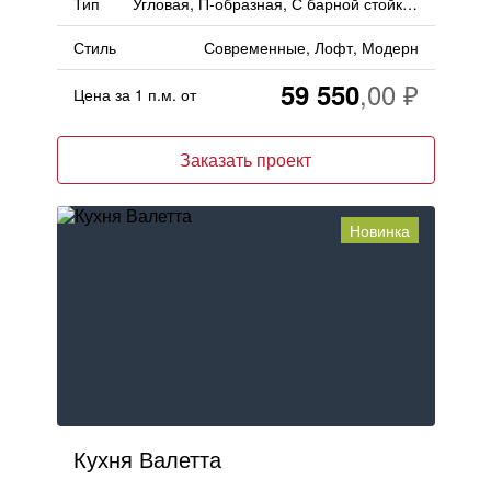
Тип
Угловая, П-образная, С барной стойкой, С островом
Стиль
Современные, Лофт, Модерн
59 550
Цена за 1 п.м. от
Заказать проект
Новинка
Кухня Валетта