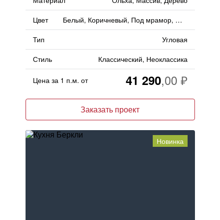
Материал
Ольха, Массив, Дерево
Цвет
Белый, Коричневый, Под мрамор, Шоколадный, Терракотовый, Матовый
Тип
Угловая
Стиль
Классический, Неоклассика
41 290
Цена за 1 п.м. от
Заказать проект
Новинка