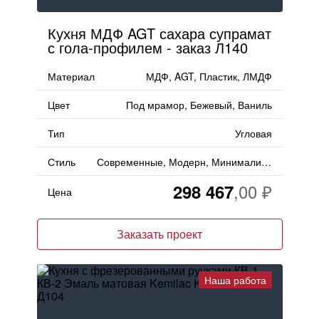
Кухня МДФ AGT сахара супрамат
с гола-профилем - заказ Л140
Материал
МДФ, AGT, Пластик, ЛМДФ
Цвет
Под мрамор, Бежевый, Ваниль
Тип
Угловая
Стиль
Современные, Модерн, Минимализм
298 467
Цена
Заказать проект
Наша работа