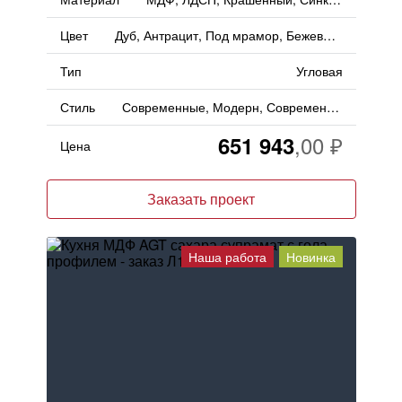
Цвет
Дуб, Антрацит, Под мрамор, Бежевый, Дерево, Асфальт, Черный, Матовый
Тип
Угловая
Стиль
Современные, Модерн, Современный, Минимализм
651 943
Цена
Заказать проект
Наша работа
Новинка