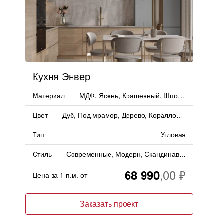
Кухня Энвер
Материал
МДФ, Ясень, Крашенный, Шпон, Эмаль, Массив, Дерево
Цвет
Дуб, Под мрамор, Дерево, Коралловые, Морской Волны, Голубой
Тип
Угловая
Стиль
Современные, Модерн, Скандинавский, Минимализм
68 990
Цена за 1 п.м. от
Заказать проект