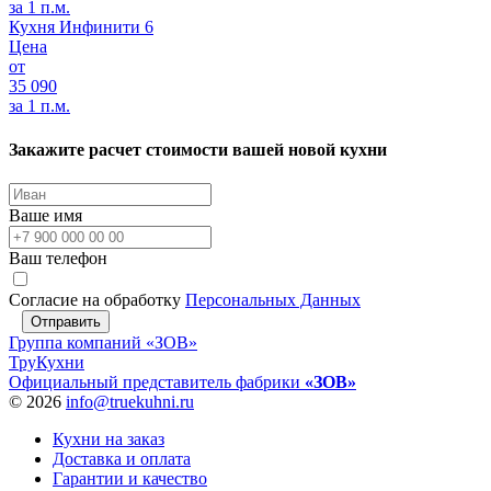
за 1 п.м.
Кухня Инфинити 6
Цена
от
35 090
за 1 п.м.
Закажите расчет стоимости вашей новой кухни
Ваше имя
Ваш телефон
Согласие на обработку
Персональных Данных
Отправить
Группа компаний «ЗОВ»
ТруКухни
Официальный представитель фабрики
«ЗОВ»
© 2026
info@truekuhni.ru
Кухни на заказ
Доставка и оплата
Гарантии и качество