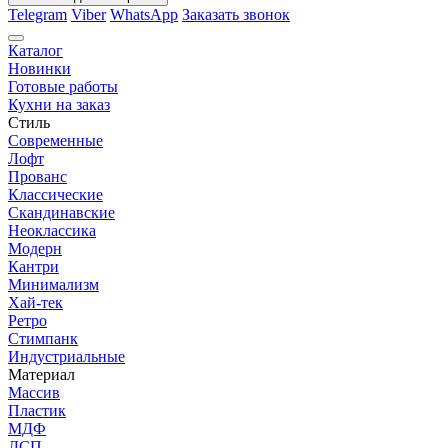
Telegram
Viber
WhatsApp
Заказать звонок
Каталог
Новинки
Готовые работы
Кухни на заказ
Стиль
Современные
Лофт
Прованс
Классические
Скандинавские
Неоклассика
Модерн
Кантри
Минимализм
Хай-тек
Ретро
Стимпанк
Индустриальные
Материал
Массив
Пластик
МДФ
ДСП