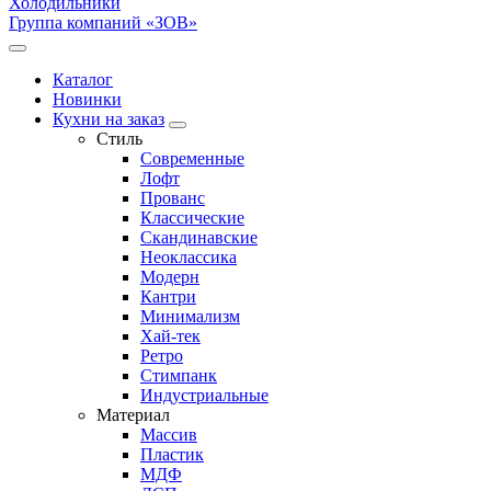
Холодильники
Группа компаний «ЗОВ»
Каталог
Новинки
Кухни на заказ
Стиль
Современные
Лофт
Прованс
Классические
Скандинавские
Неоклассика
Модерн
Кантри
Минимализм
Хай-тек
Ретро
Стимпанк
Индустриальные
Материал
Массив
Пластик
МДФ