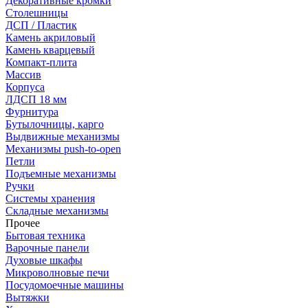
Декоративные кромки
Столешницы
ДСП / Пластик
Камень акриловый
Камень кварцевый
Компакт-плита
Массив
Корпуса
ЛДСП 18 мм
Фурнитура
Бутылочницы, карго
Выдвижные механизмы
Механизмы push-to-open
Петли
Подъемные механизмы
Ручки
Системы хранения
Складные механизмы
Прочее
Бытовая техника
Варочные панели
Духовые шкафы
Микроволновые печи
Посудомоечные машины
Вытяжки