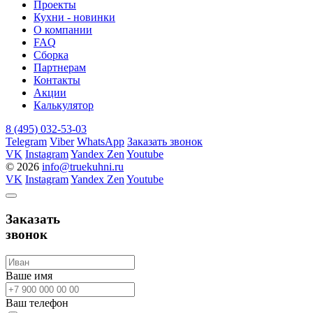
Проекты
Кухни - новинки
О компании
FAQ
Сборка
Партнерам
Контакты
Акции
Калькулятор
8 (495) 032-53-03
Telegram
Viber
WhatsApp
Заказать звонок
VK
Instagram
Yandex Zen
Youtube
© 2026
info@truekuhni.ru
VK
Instagram
Yandex Zen
Youtube
Заказать
звонок
Ваше имя
Ваш телефон