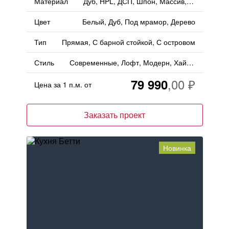
Материал
Дуб, HPL, ДСП, Шпон, Массив, Пластик, Дерево
Цвет
Белый, Дуб, Под мрамор, Дерево
Тип
Прямая, С барной стойкой, С островом
Стиль
Современные, Лофт, Модерн, Хай-тек
79 990
Цена за 1 п.м. от
Заказать проект
Новинка