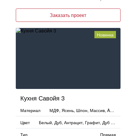
Заказать проект
Новинка
Кухня Савойя 3
Материал
МДФ, Ясень, Шпон, Массив, AGT, Пластик, ЛМДФ, Дерево
Цвет
Белый, Дуб, Антрацит, Графит, Дуб Сонома, Дерево, Асфальт
Тип
Прямая