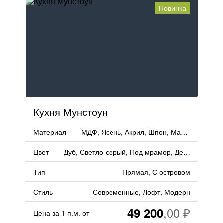
Новинка
Кухня Мунстоун
Материал
МДФ, Ясень, Акрил, Шпон, Массив, Fenix, Пластик
Цвет
Дуб, Светло-серый, Под мрамор, Дерево
Тип
Прямая, С островом
Стиль
Современные, Лофт, Модерн
49 200
Цена за 1 п.м. от