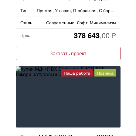
Тип
Прямая, Угловая, П-образная, С барной стойкой
Стиль
Современные, Лофт, Минимализм
378 643
Цена
Заказать проект
Наша работа
Новинка