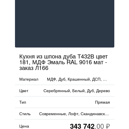
Кухня из шпона дуба Т432В цвет
181, МДФ Эмаль RAL 9016 мат -
заказ Л166
Материал
МДФ, Дуб, Крашенный, ДСП, Шпон, Эмаль, Дерево
Цвет
Серебрянный, Белый, Дуб, Дерево
Тип
Прямая
Стиль
Современные, Лофт, Скандинавский, Неоклассика, Минимализм
343 742
Цена