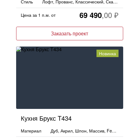
Стиль
Лофт, Прованс, Классический, Скандинавский, Кантри
69 490
Цена за 1 п.м. от
Заказать проект
Новинка
Кухня Брукс T434
Материал
Дуб, Акрил, Шпон, Массив, Fenix, Пластик, Дерево