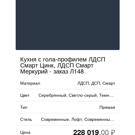
Кухня с гола-профилем ЛДСП
Смарт Цинк, ЛДСП Смарт
Меркурий - заказ Л148
Материал
ЛДСП, ДСП, Смарт
Цвет
Серебрянный, Светло-серый, Темно-серый, Серый, Асфальт
Тип
Прямая
Стиль
Современные, Лофт, Современный, Минимализм
228 019
Цена