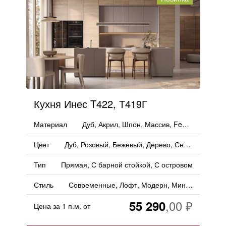
Кухня Инес T422, Т419Г
Материал
Дуб, Акрил, Шпон, Массив, Fenix, Пластик, Дерево
Цвет
Дуб, Розовый, Бежевый, Дерево, Серый
Тип
Прямая, С барной стойкой, С островом
Стиль
Современные, Лофт, Модерн, Минимализм
55 290
Цена за 1 п.м. от