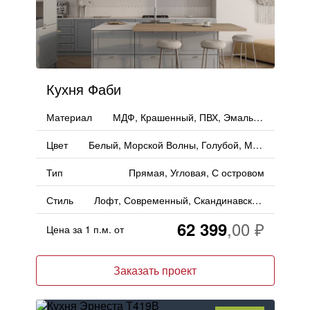
Кухня Фаби
Материал
МДФ, Крашенный, ПВХ, Эмаль, Пленка, PET
Цвет
Белый, Морской Волны, Голубой, Матовый
Тип
Прямая, Угловая, С островом
Стиль
Лофт, Современный, Скандинавский, Неоклассика
62 399
Цена за 1 п.м. от
Заказать проект