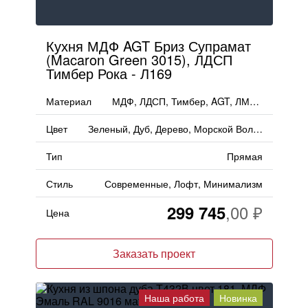
Кухня МДФ AGT Бриз Супрамат
(Macaron Green 3015), ЛДСП
Тимбер Рока - Л169
Материал
МДФ, ЛДСП, Тимбер, AGT, ЛМДФ
Цвет
Зеленый, Дуб, Дерево, Морской Волны, Голубой, Матовый
Тип
Прямая
Стиль
Современные, Лофт, Минимализм
299 745
Цена
Заказать проект
Наша работа
Новинка