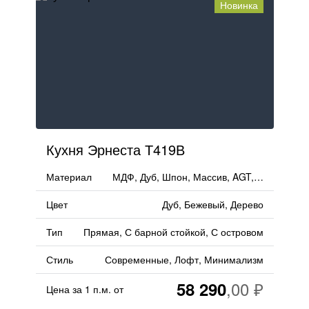
Новинка
Кухня Эрнеста Т419В
Материал
МДФ, Дуб, Шпон, Массив, AGT, ЛМДФ, Дерево
Цвет
Дуб, Бежевый, Дерево
Тип
Прямая, С барной стойкой, С островом
Стиль
Современные, Лофт, Минимализм
58 290
Цена за 1 п.м. от