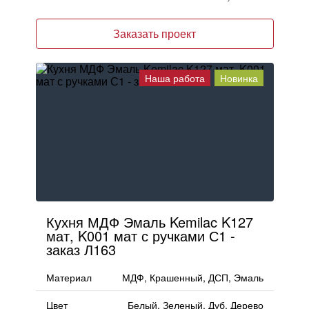
Заказать проект
Наша работа
Новинка
Кухня МДФ Эмаль Kemilac K127
мат, K001 мат с ручками С1 -
заказ Л163
Материал
МДФ, Крашенный, ДСП, Эмаль
Цвет
Белый, Зеленый, Дуб, Дерево