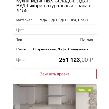
Кухня МДФ ПВХ Селадон, ЛДСП
ВУД Гикори натуральный - заказ
Л155
Материал
МДФ, ЛДСП, ДСП, ПВХ, Пленка, PET
Цвет
Тип
Прямая
Стиль
Современные, Лофт, Скандинавский, Неоклассика, Кантри
251 123
Цена
Заказать проект
Новинка