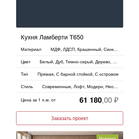
Кухня Ламберти Т650
Материал
МДФ, ЛДСП, Крашенный, Синкрон, ДСП, Эмаль, Пластик
Цвет
Белый, Дуб, Темно-серый, Дерево, Серый, Под бетон
Тип
Прямая, С барной стойкой, С островом
Стиль
Современные, Лофт, Модерн, Неоклассика, Хай-тек
61 180
Цена за 1 п.м. от
Заказать проект
Новинка