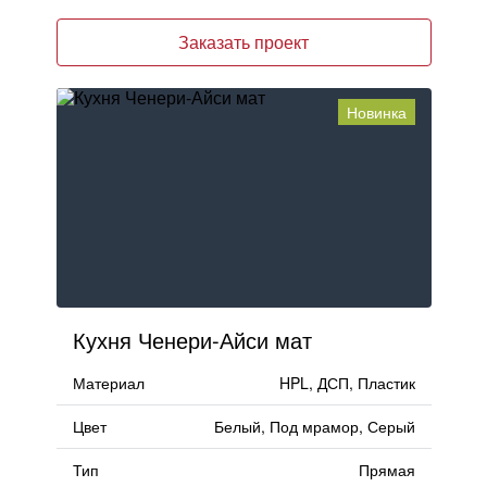
Заказать проект
Новинка
Кухня Ченери-Айси мат
Материал
HPL, ДСП, Пластик
Цвет
Белый, Под мрамор, Серый
Тип
Прямая