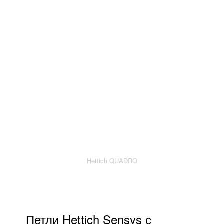
Hettich QUADRO
Петли Hettich Sensys с