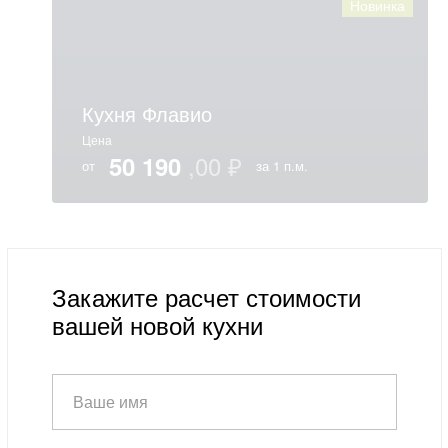
Новинка
Кухня Флавио
Цена
50 190
от
за 1 п.м.
Закажите расчет стоимости
вашей новой кухни
Ваше имя