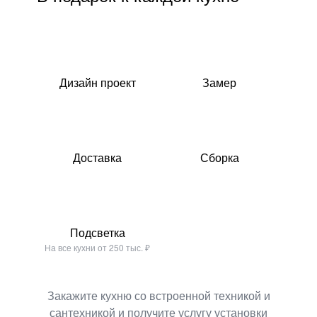
Дизайн проект
Замер
Доставка
Сборка
Подсветка
На все кухни от 250 тыс. ₽
Закажите кухню со встроенной техникой и
сантехникой и получите услугу установки