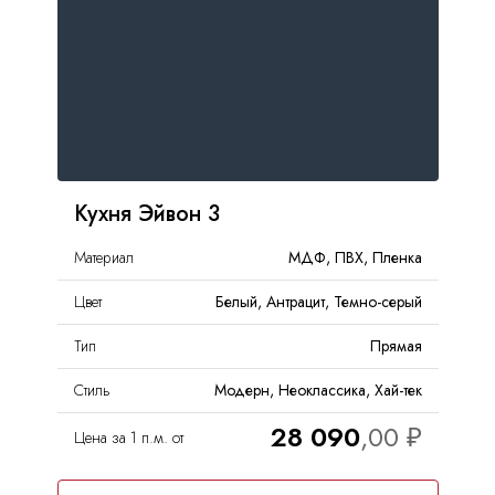
Кухня Эйвон 3
Материал
МДФ, ПВХ, Пленка
Цвет
Белый, Антрацит, Темно-серый
Тип
Прямая
Стиль
Модерн, Неоклассика, Хай-тек
28 090
Цена за 1 п.м. от