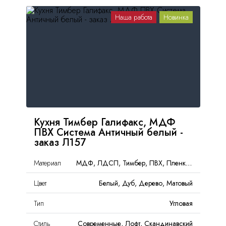
Наша работа
Новинка
Кухня Тимбер Галифакс, МДФ
ПВХ Система Античный белый -
заказ Л157
Материал
МДФ, ЛДСП, Тимбер, ПВХ, Пленка, PET
Цвет
Белый, Дуб, Дерево, Матовый
Тип
Угловая
Стиль
Современные, Лофт, Скандинавский