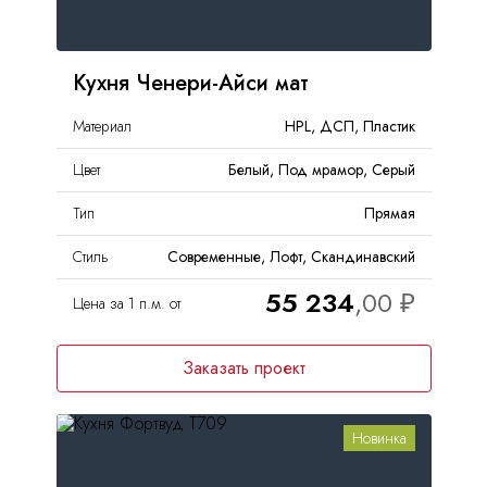
Кухня Ченери-Айси мат
Материал
HPL, ДСП, Пластик
Цвет
Белый, Под мрамор, Серый
Тип
Прямая
Стиль
Современные, Лофт, Скандинавский
55 234
Цена за 1 п.м. от
Заказать проект
Новинка