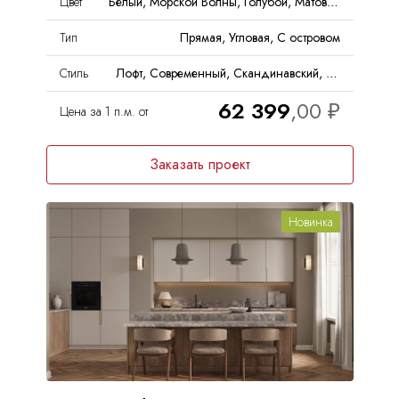
Цвет
Белый, Морской Волны, Голубой, Матовый
Тип
Прямая, Угловая, С островом
Стиль
Лофт, Современный, Скандинавский, Неоклассика
62 399
Цена за 1 п.м. от
Заказать проект
Новинка