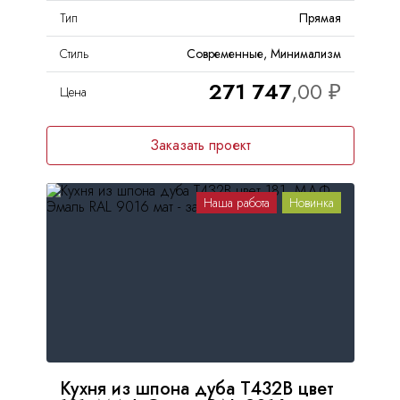
Тип
Прямая
Стиль
Современные, Минимализм
271 747
Цена
Заказать проект
Наша работа
Новинка
Кухня из шпона дуба Т432В цвет