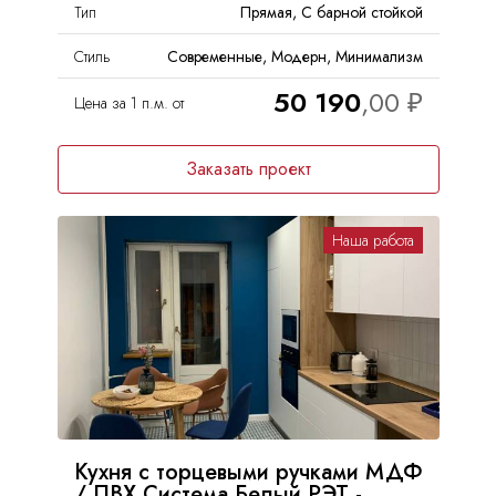
Тип
Прямая, С барной стойкой
Стиль
Современные, Модерн, Минимализм
50 190
Цена за 1 п.м. от
Заказать проект
Наша работа
Кухня с торцевыми ручками МДФ
/ ПВХ Система Белый РЭТ -