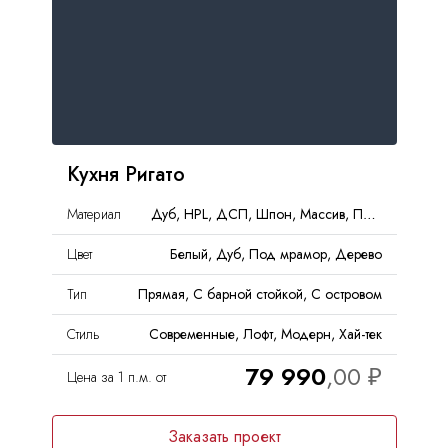
Кухня Ригато
Материал
Дуб, HPL, ДСП, Шпон, Массив, Пластик, Дерево
Цвет
Белый, Дуб, Под мрамор, Дерево
Тип
Прямая, С барной стойкой, С островом
Стиль
Современные, Лофт, Модерн, Хай-тек
79 990
Цена за 1 п.м. от
Заказать проект