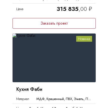
315 835
Цена
Заказать проект
Новинка
Кухня Фаби
Материал
МДФ, Крашенный, ПВХ, Эмаль, Пленка, PET