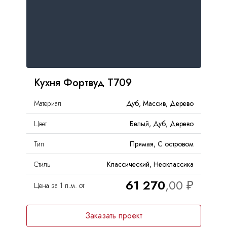
Кухня Фортвуд Т709
Материал
Дуб, Массив, Дерево
Цвет
Белый, Дуб, Дерево
Тип
Прямая, С островом
Стиль
Классический, Неоклассика
61 270
Цена за 1 п.м. от
Заказать проект