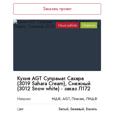
Заказать проект
Наша работа
Новинка
Кухня AGT Супрамат Сахара
(3019 Sahara Cream), Снежный
(3012 Snow white) - заказ Л172
Материал
МДФ, AGT, Пластик, ЛМДФ
Цвет
Белый, Бежевый, Ваниль