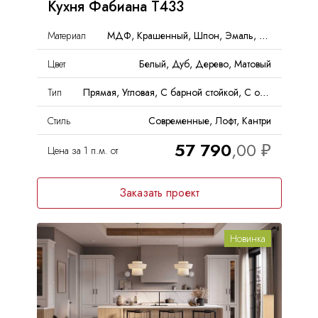
Кухня Фабиана T433
Материал
МДФ, Крашенный, Шпон, Эмаль, Массив, Дерево
Цвет
Белый, Дуб, Дерево, Матовый
Тип
Прямая, Угловая, С барной стойкой, С островом
Стиль
Современные, Лофт, Кантри
57 790
Цена за 1 п.м. от
Заказать проект
Новинка