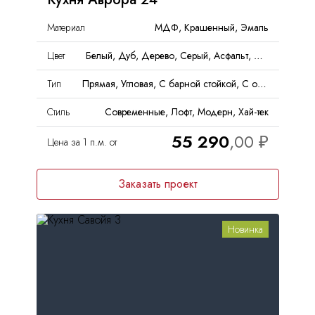
Материал
МДФ, Крашенный, Эмаль
Цвет
Белый, Дуб, Дерево, Серый, Асфальт, Матовый
Тип
Прямая, Угловая, С барной стойкой, С островом
Стиль
Современные, Лофт, Модерн, Хай-тек
55 290
Цена за 1 п.м. от
Заказать проект
Новинка