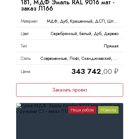
181, МДФ Эмаль RAL 9016 мат -
заказ Л166
Материал
МДФ, Дуб, Крашенный, ДСП, Шпон, Эмаль, Дерево
Цвет
Серебрянный, Белый, Дуб, Дерево
Тип
Прямая
Стиль
Современные, Лофт, Скандинавский, Неоклассика, Минимализм
343 742
Цена
Заказать проект
Наша работа
Новинка