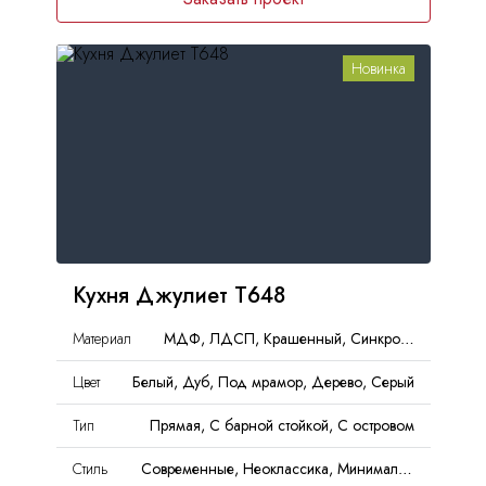
Новинка
Кухня Джулиет Т648
Материал
МДФ, ЛДСП, Крашенный, Синкрон, ДСП, Эмаль, Пластик
Цвет
Белый, Дуб, Под мрамор, Дерево, Серый
Тип
Прямая, С барной стойкой, С островом
Стиль
Современные, Неоклассика, Минимализм