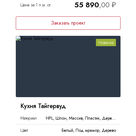
55 890
Цена за 1 п.м. от
Заказать проект
Новинка
Кухня Тайгервуд
Материал
HPL, Шпон, Массив, Пластик, Дерево
Цвет
Белый, Под мрамор, Дерево