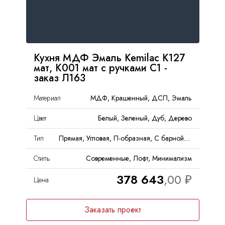
Кухня МДФ Эмаль Kemilac K127
мат, K001 мат с ручками С1 -
заказ Л163
Материал
МДФ, Крашенный, ДСП, Эмаль
Цвет
Белый, Зеленый, Дуб, Дерево
Тип
Прямая, Угловая, П-образная, С барной стойкой
Стиль
Современные, Лофт, Минимализм
378 643
Цена
Заказать проект