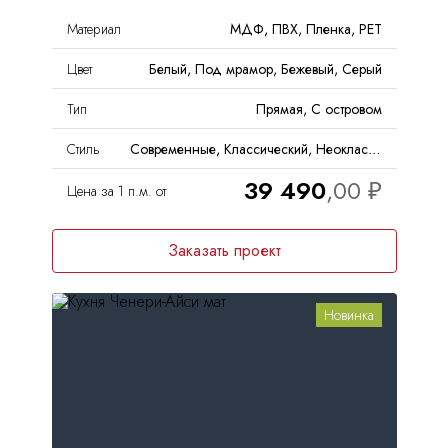
Материал
МДФ, ПВХ, Пленка, PET
Цвет
Белый, Под мрамор, Бежевый, Серый
Тип
Прямая, С островом
Стиль
Современные, Классический, Неоклассика
39 490
Цена за 1 п.м. от
Заказать проект
Новинка