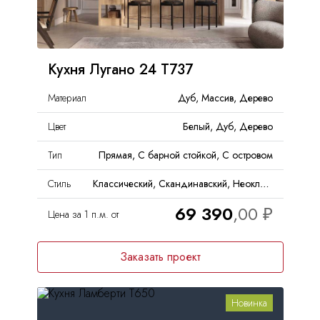
Кухня Лугано 24 Т737
Материал
Дуб, Массив, Дерево
Цвет
Белый, Дуб, Дерево
Тип
Прямая, С барной стойкой, С островом
Стиль
Классический, Скандинавский, Неоклассика, Кантри
69 390
Цена за 1 п.м. от
Заказать проект
Новинка