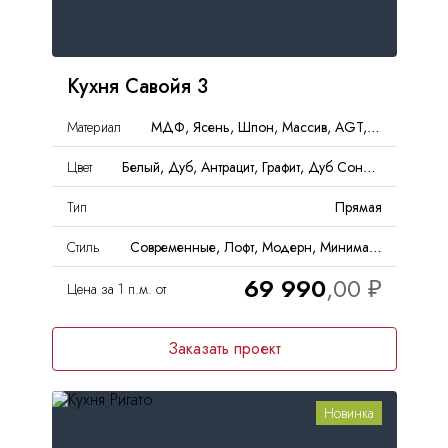
Кухня Савойя 3
Материал
МДФ, Ясень, Шпон, Массив, AGT, Пластик, ЛМДФ, Дерево
Цвет
Белый, Дуб, Антрацит, Графит, Дуб Сонома, Дерево, Асфальт
Тип
Прямая
Стиль
Современные, Лофт, Модерн, Минимализм
69 990
Цена за 1 п.м. от
Заказать проект
Новинка