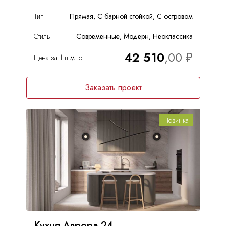
Тип
Прямая, С барной стойкой, С островом
Стиль
Современные, Модерн, Неоклассика
42 510
Цена за 1 п.м. от
Заказать проект
Новинка
Кухня Аврора 24