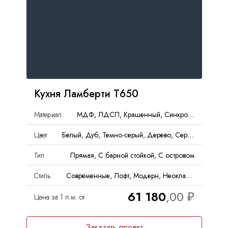
Кухня Ламберти Т650
Материал
МДФ, ЛДСП, Крашенный, Синкрон, ДСП, Эмаль, Пластик
Цвет
Белый, Дуб, Темно-серый, Дерево, Серый, Под бетон
Тип
Прямая, С барной стойкой, С островом
Стиль
Современные, Лофт, Модерн, Неоклассика, Хай-тек
61 180
Цена за 1 п.м. от
Заказать проект