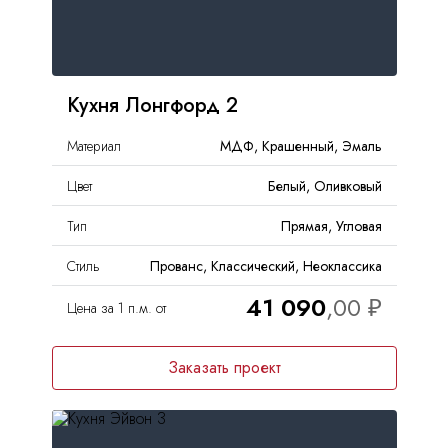
Кухня Лонгфорд 2
Материал
МДФ, Крашенный, Эмаль
Цвет
Белый, Оливковый
Тип
Прямая, Угловая
Стиль
Прованс, Классический, Неоклассика
41 090
Цена за 1 п.м. от
Заказать проект