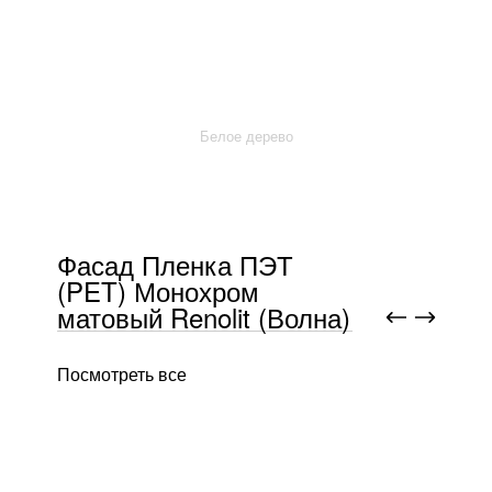
Белое дерево
Фасад Пленка ПЭТ
(PET) Монохром
матовый Renolit (Волна)
Посмотреть все