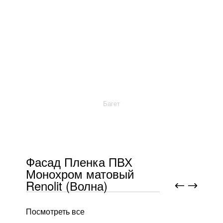
Багет
Фасад Пленка ПВХ
Монохром матовый
Renolit (Волна)
Посмотреть все