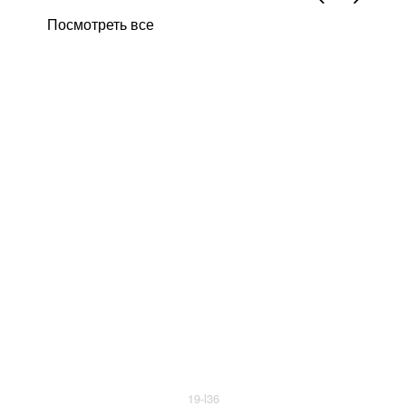
Посмотреть все
19-l36