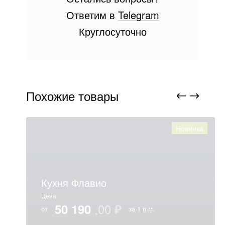
Ответим в
Telegram
Круглосуточно
Похожие товары
Новинка
Кухня Флавио
Цена
50 190
от
за 1 п.м.