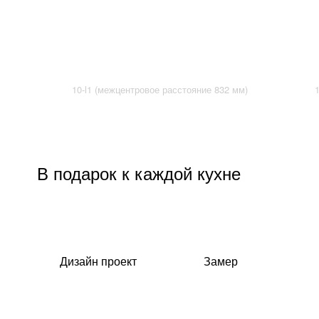
10-l1 (межцентровое расстояние 832 мм)
В подарок к каждой кухне
Дизайн проект
Замер