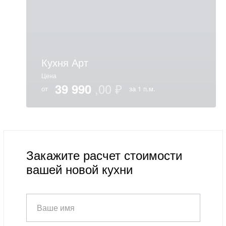
Кухня Арт
Цена
39 990
от
за 1 п.м.
Закажите расчет стоимости
вашей новой кухни
Ваше имя