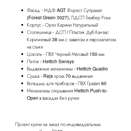
Фасад - МДФ AGT Форест Супрамат
(Forest Green 3027), ЛДСП Тимбер Рока
Корпус - Орех Карини Натуральный
Столешница - ДСП / Пластик Дуб Канзас
Коричневый 38 мм с завалом и еврозапилом
на стыке
Цоколь - ПВХ Черный Матовый 150 мм
Петли - Hettich Sensys
Выдвижные механизмы - Hettich Quadro
Сушка - Rejs хром 70 выдвижная
Вкладыш для приборов - ПВХ Графит 60
Механизмы открывания Hettich Push-to-
Open в фасадах без ручек
Проект кухни на заказ по индивидуальным