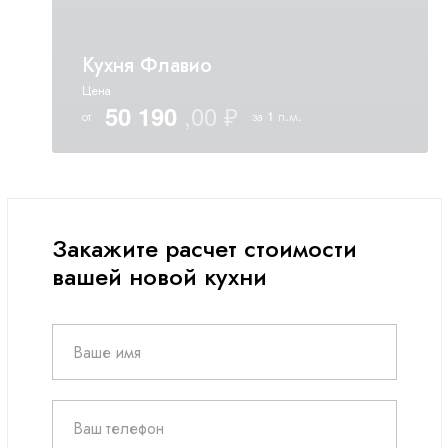
Кухня Флавио
Цена
50 190
от
за 1 п.м.
Закажите расчет стоимости
вашей новой кухни
Ваше имя
Ваш телефон