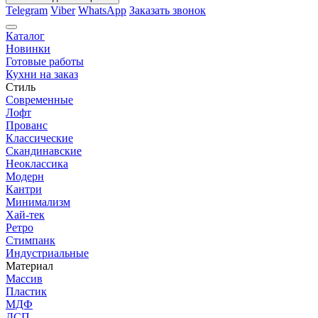
Telegram
Viber
WhatsApp
Заказать звонок
Каталог
Новинки
Готовые работы
Кухни на заказ
Стиль
Современные
Лофт
Прованс
Классические
Скандинавские
Неоклассика
Модерн
Кантри
Минимализм
Хай-тек
Ретро
Стимпанк
Индустриальные
Материал
Массив
Пластик
МДФ
ДСП