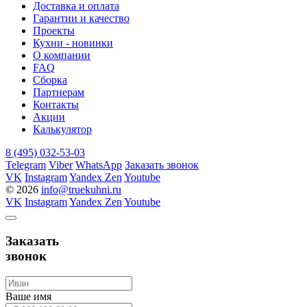
Доставка и оплата
Гарантии и качество
Проекты
Кухни - новинки
О компании
FAQ
Сборка
Партнерам
Контакты
Акции
Калькулятор
8 (495) 032-53-03
Telegram
Viber
WhatsApp
Заказать звонок
VK
Instagram
Yandex Zen
Youtube
© 2026
info@truekuhni.ru
VK
Instagram
Yandex Zen
Youtube
Заказать
звонок
Ваше имя