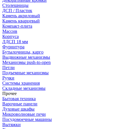
Декоративные кромки
Столешницы
ДСП / Пластик
Камень акриловый
Камень кварцевый
Компакт-плита
Массив
Корпуса
ЛДСП 18 мм
Фурнитура
Бутылочницы, карго
Выдвижные механизмы
Механизмы push-to-open
Петли
Подъемные механизмы
Ручки
Системы хранения
Складные механизмы
Прочее
Бытовая техника
Варочные панели
Духовые шкафы
Микроволновые печи
Посудомоечные машины
Вытяжки