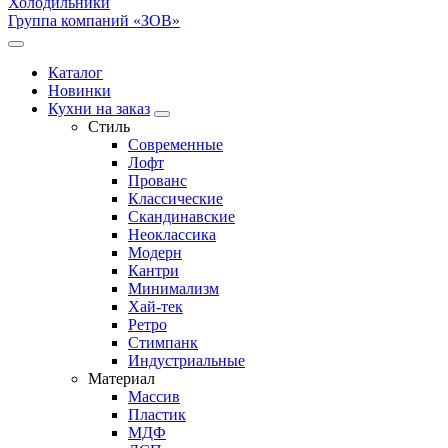
Холодильники
Группа компаний «ЗОВ»
Каталог
Новинки
Кухни на заказ
Стиль
Современные
Лофт
Прованс
Классические
Скандинавские
Неоклассика
Модерн
Кантри
Минимализм
Хай-тек
Ретро
Стимпанк
Индустриальные
Материал
Массив
Пластик
МДФ