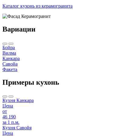
Каталог кухонь из керамогранита
Вариации
Бойра
Вилма
Канкара
Савойа
Факета
Примеры кухонь
Кухня Канкара
Цена
от
46 190
за 1 п.м.
Кухня Савойя
Цена