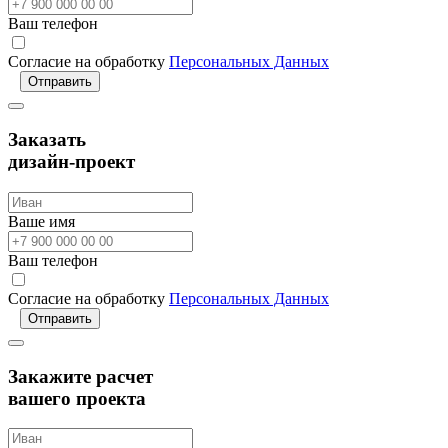
Ваш телефон
Согласие на обработку
Персональных Данных
Отправить
Заказать
дизайн-проект
Ваше имя
Ваш телефон
Согласие на обработку
Персональных Данных
Отправить
Закажите расчет
вашего проекта