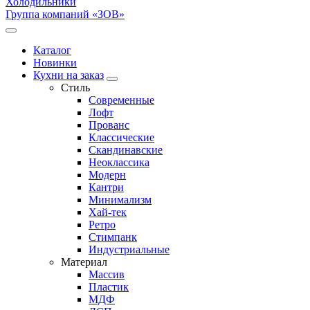
Холодильники
Группа компаний «ЗОВ»
Каталог
Новинки
Кухни на заказ
Стиль
Современные
Лофт
Прованс
Классические
Скандинавские
Неоклассика
Модерн
Кантри
Минимализм
Хай-тек
Ретро
Стимпанк
Индустриальные
Материал
Массив
Пластик
МДФ