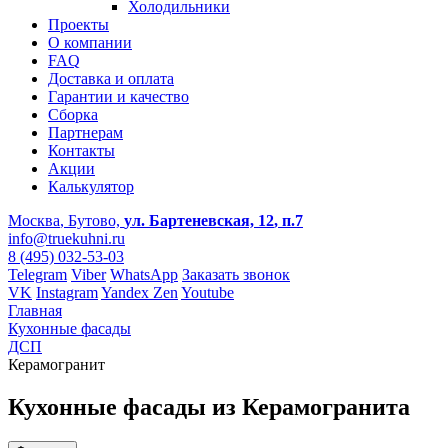
Холодильники
Проекты
О компании
FAQ
Доставка и оплата
Гарантии и качество
Сборка
Партнерам
Контакты
Акции
Калькулятор
Москва
, Бутово,
ул. Бартеневская, 12
, п.7
info@truekuhni.ru
8 (495) 032-53-03
Telegram
Viber
WhatsApp
Заказать звонок
VK
Instagram
Yandex Zen
Youtube
Главная
Кухонные фасады
ДСП
Керамогранит
Кухонные фасады из Керамогранита