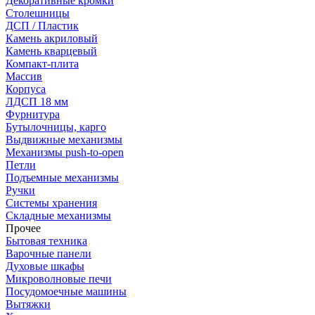
Декоративные кромки
Столешницы
ДСП / Пластик
Камень акриловый
Камень кварцевый
Компакт-плита
Массив
Корпуса
ЛДСП 18 мм
Фурнитура
Бутылочницы, карго
Выдвижные механизмы
Механизмы push-to-open
Петли
Подъемные механизмы
Ручки
Системы хранения
Складные механизмы
Прочее
Бытовая техника
Варочные панели
Духовые шкафы
Микроволновые печи
Посудомоечные машины
Вытяжки