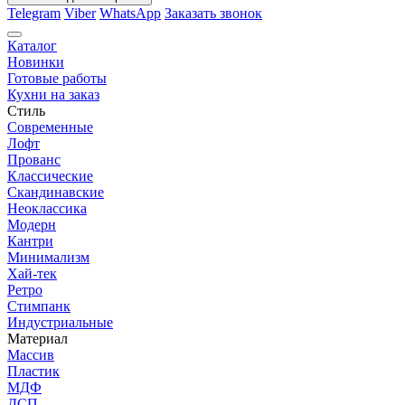
Telegram
Viber
WhatsApp
Заказать звонок
Каталог
Новинки
Готовые работы
Кухни на заказ
Стиль
Современные
Лофт
Прованс
Классические
Скандинавские
Неоклассика
Модерн
Кантри
Минимализм
Хай-тек
Ретро
Стимпанк
Индустриальные
Материал
Массив
Пластик
МДФ
ДСП