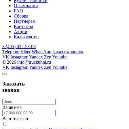
Кухни - новинки
О компании
FAQ
Сборка
Партнерам
Контакты
Акции
Калькулятор
8 (495) 032-53-03
Telegram
Viber
WhatsApp
Заказать звонок
VK
Instagram
Yandex Zen
Youtube
© 2026
info@truekuhni.ru
VK
Instagram
Yandex Zen
Youtube
Заказать
звонок
Ваше имя
Ваш телефон