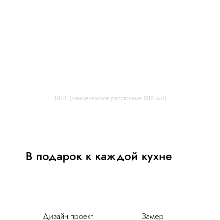
10-l1 (межцентровое расстояние 832 мм)
В подарок к каждой кухне
Дизайн проект
Замер