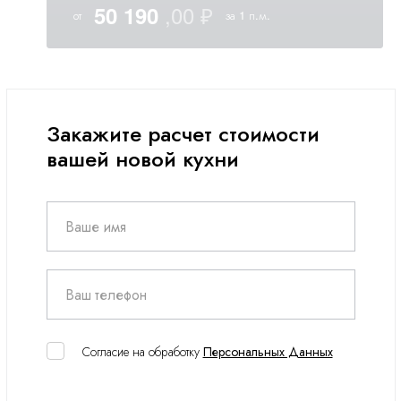
50 190
от
за 1 п.м.
Закажите расчет стоимости
вашей новой кухни
Ваше имя
Ваш телефон
Согласие на обработку
Персональных Данных