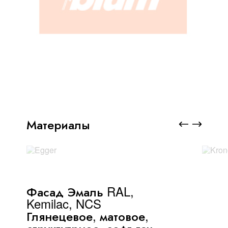
Материалы
Фасад Эмаль RAL,
Kemilac, NCS
Глянецевое, матовое,
структутрное, софт-тач,