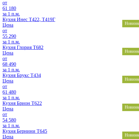
от
61 180
за 1 п.м.
Кухня Инес T422, Т419Г
Новинк
Цена
от
55 290
за 1 п.м.
Кухня Глория Т682
Новинк
Цена
от
68 490
за 1 п.м.
Кухня Брукс T434
Новинк
Цена
от
61 480
за 1 п.м.
Кухня Брион Т622
Новинк
Цена
от
54 580
за 1 п.м.
Кухня Бернини Т645
Новинк
Цена