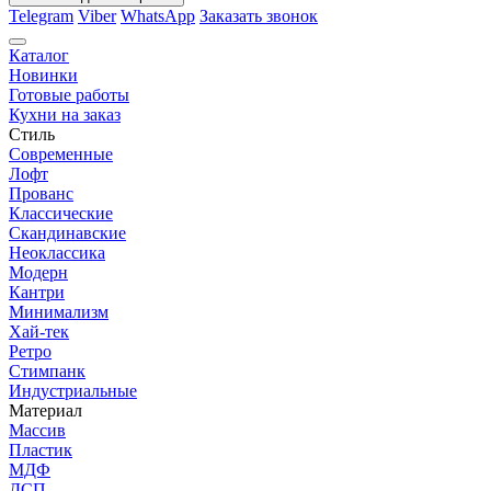
Telegram
Viber
WhatsApp
Заказать звонок
Каталог
Новинки
Готовые работы
Кухни на заказ
Стиль
Современные
Лофт
Прованс
Классические
Скандинавские
Неоклассика
Модерн
Кантри
Минимализм
Хай-тек
Ретро
Стимпанк
Индустриальные
Материал
Массив
Пластик
МДФ
ДСП