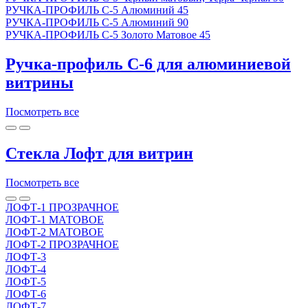
РУЧКА-ПРОФИЛЬ С-5 Алюминий 45
РУЧКА-ПРОФИЛЬ С-5 Алюминий 90
РУЧКА-ПРОФИЛЬ С-5 Золото Матовое 45
Ручка-профиль C-6 для алюминиевой
витрины
Посмотреть все
Стекла Лофт для витрин
Посмотреть все
ЛОФТ-1 ПРОЗРАЧНОЕ
ЛОФТ-1 МАТОВОЕ
ЛОФТ-2 МАТОВОЕ
ЛОФТ-2 ПРОЗРАЧНОЕ
ЛОФТ-3
ЛОФТ-4
ЛОФТ-5
ЛОФТ-6
ЛОФТ-7