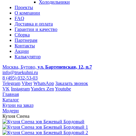
Холодильники
Проекты
О компании
FAQ
Доставка и оплата
Гарантии и качество
Сборка
Партнерам
Контакты
Акции
Калькулятор
Москва
, Бутово,
ул. Бартеневская, 12
, п.7
info@truekuhni.ru
8 (495) 032-53-03
Telegram
Viber
WhatsApp
Заказать звонок
VK
Instagram
Yandex Zen
Youtube
Главная
Каталог
Кухни на заказ
Модерн
Кухня Сиена