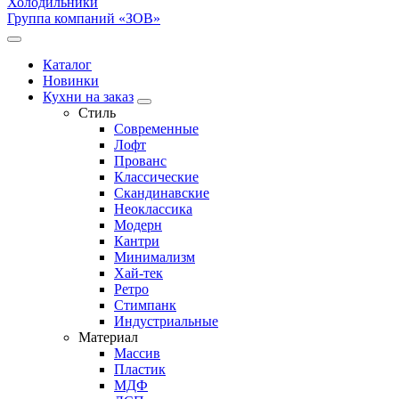
Холодильники
Группа компаний «ЗОВ»
Каталог
Новинки
Кухни на заказ
Стиль
Современные
Лофт
Прованс
Классические
Скандинавские
Неоклассика
Модерн
Кантри
Минимализм
Хай-тек
Ретро
Стимпанк
Индустриальные
Материал
Массив
Пластик
МДФ