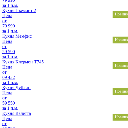
79 990
за 1 п.м.
Кухня Пьемонт 2
Новинк
Цена
от
79 990
за 1 п.м.
Кухня Мемфис
Новинк
Цена
от
59 590
за 1 п.м.
Кухня Клермон Т745
Новинк
Цена
от
69 432
за 1 п.м.
Кухня Дублин
Новинк
Цена
от
59 550
за 1 п.м.
Кухня Валетта
Новинк
Цена
от