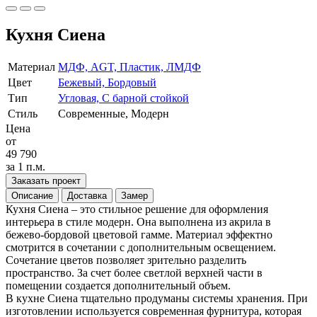
Кухня Сиена
Материал
МДФ, AGT, Пластик, ЛМДФ
Цвет
Бежевый, Бордовый
Тип
Угловая, С барной стойкой
Стиль
Современные, Модерн
Цена
от
49 790
за 1 п.м.
Заказать проект
Описание
Доставка
Замер
Кухня Сиена – это стильное решение для оформления
интерьера в стиле модерн. Она выполнена из акрила в
бежево-бордовой цветовой гамме. Материал эффектно
смотрится в сочетании с дополнительным освещением.
Сочетание цветов позволяет зрительно разделить
пространство. За счет более светлой верхней части в
помещении создается дополнительный объем.
В кухне Сиена тщательно продуманы системы хранения. При
изготовлении используется современная фурнитура, которая