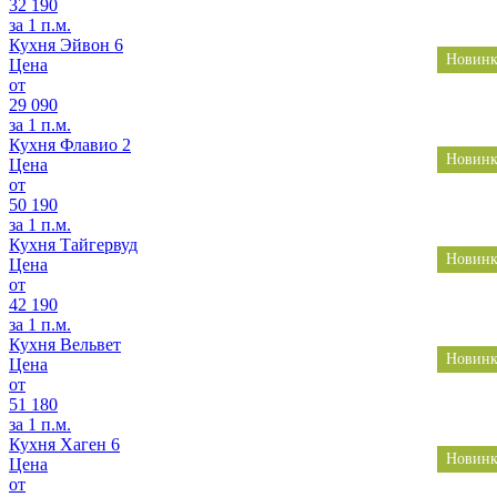
32 190
за 1 п.м.
Кухня Эйвон 6
Новинк
Цена
от
29 090
за 1 п.м.
Кухня Флавио 2
Новинк
Цена
от
50 190
за 1 п.м.
Кухня Тайгервуд
Новинк
Цена
от
42 190
за 1 п.м.
Кухня Вельвет
Новинк
Цена
от
51 180
за 1 п.м.
Кухня Хаген 6
Новинк
Цена
от