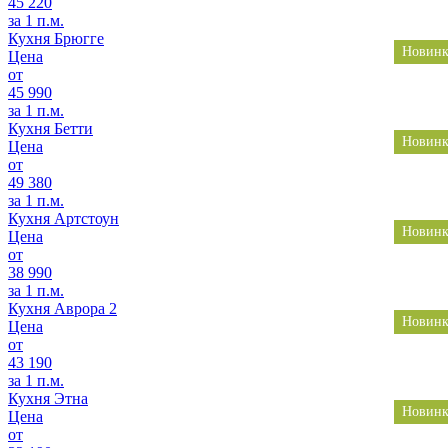
45 220
за 1 п.м.
Кухня Брюгге
Новинк
Цена
от
45 990
за 1 п.м.
Кухня Бетти
Новинк
Цена
от
49 380
за 1 п.м.
Кухня Артстоун
Новинк
Цена
от
38 990
за 1 п.м.
Кухня Аврора 2
Новинк
Цена
от
43 190
за 1 п.м.
Кухня Этна
Новинк
Цена
от