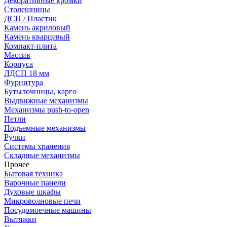
Декоративные кромки
Столешницы
ДСП / Пластик
Камень акриловый
Камень кварцевый
Компакт-плита
Массив
Корпуса
ЛДСП 18 мм
Фурнитура
Бутылочницы, карго
Выдвижные механизмы
Механизмы push-to-open
Петли
Подъемные механизмы
Ручки
Системы хранения
Складные механизмы
Прочее
Бытовая техника
Варочные панели
Духовые шкафы
Микроволновые печи
Посудомоечные машины
Вытяжки