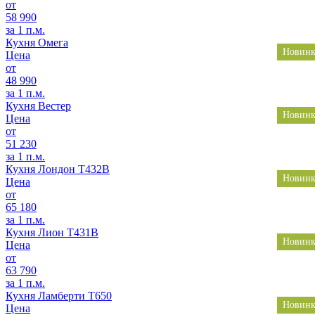
от
58 990
за 1 п.м.
Кухня Омега
Новинк
Цена
от
48 990
за 1 п.м.
Кухня Вестер
Новинк
Цена
от
51 230
за 1 п.м.
Кухня Лондон T432В
Новинк
Цена
от
65 180
за 1 п.м.
Кухня Лион T431В
Новинк
Цена
от
63 790
за 1 п.м.
Кухня Ламберти Т650
Новинк
Цена