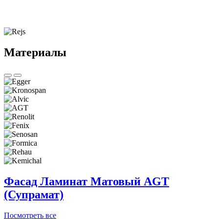
Материалы
Фасад Ламинат Матовый AGT
(Супрамат)
Посмотреть все