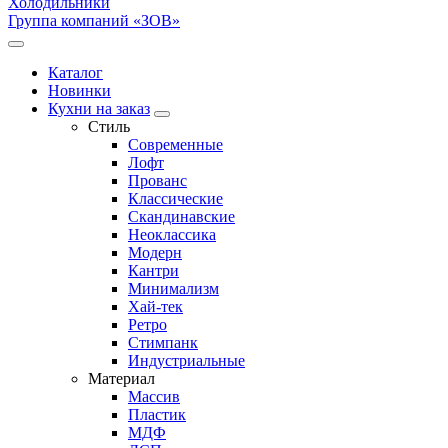
Холодильники
Группа компаний «ЗОВ»
Каталог
Новинки
Кухни на заказ
Стиль
Современные
Лофт
Прованс
Классические
Скандинавские
Неоклассика
Модерн
Кантри
Минимализм
Хай-тек
Ретро
Стимпанк
Индустриальные
Материал
Массив
Пластик
МДФ