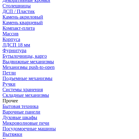
Декоративные кромки
Столешницы
ДСП / Пластик
Камень акриловый
Камень кварцевый
Компакт-плита
Массив
Корпуса
ЛДСП 18 мм
Фурнитура
Бутылочницы, карго
Выдвижные механизмы
Механизмы push-to-open
Петли
Подъемные механизмы
Ручки
Системы хранения
Складные механизмы
Прочее
Бытовая техника
Варочные панели
Духовые шкафы
Микроволновые печи
Посудомоечные машины
Вытяжки