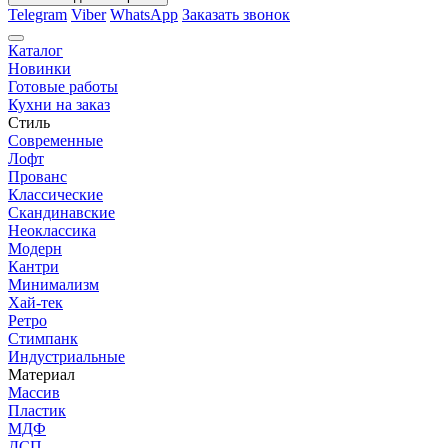
Telegram
Viber
WhatsApp
Заказать звонок
Каталог
Новинки
Готовые работы
Кухни на заказ
Стиль
Современные
Лофт
Прованс
Классические
Скандинавские
Неоклассика
Модерн
Кантри
Минимализм
Хай-тек
Ретро
Стимпанк
Индустриальные
Материал
Массив
Пластик
МДФ
ДСП