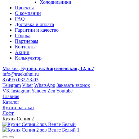
Холодильники
Проекты
О компании
FAQ
Доставка и оплата
Гарантии и качество
Сборка
Партнерам
Контакты
Акции
Калькулятор
Москва
, Бутово,
ул. Бартеневская, 12
, п.7
info@truekuhni.ru
8 (495) 032-53-03
Telegram
Viber
WhatsApp
Заказать звонок
VK
Instagram
Yandex Zen
Youtube
Главная
Каталог
Кухни на заказ
Лофт
Кухня Сепия 2