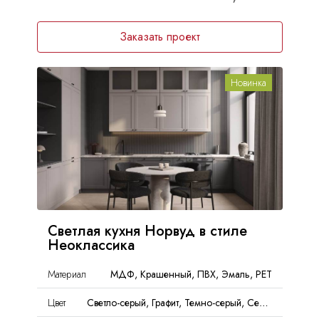
Заказать проект
Новинка
Светлая кухня Норвуд в стиле
Неоклассика
Материал
МДФ, Крашенный, ПВХ, Эмаль, PET
Цвет
Светло-серый, Графит, Темно-серый, Серый, Матовый