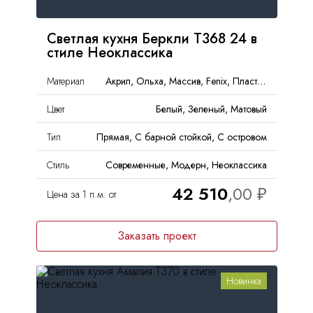
Светлая кухня Беркли Т368 24 в
стиле Неоклассика
Материал
Акрил, Ольха, Массив, Fenix, Пластик, Дерево
Цвет
Белый, Зеленый, Матовый
Тип
Прямая, С барной стойкой, С островом
Стиль
Современные, Модерн, Неоклассика
42 510
Цена за 1 п.м. от
Заказать проект
Новинка