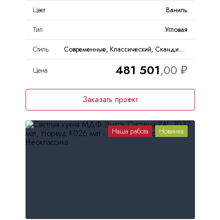
Цвет
Ваниль
Тип
Угловая
Стиль
Современные, Классический, Скандинавский, Неоклассика
481 501
Цена
Заказать проект
Наша работа
Новинка