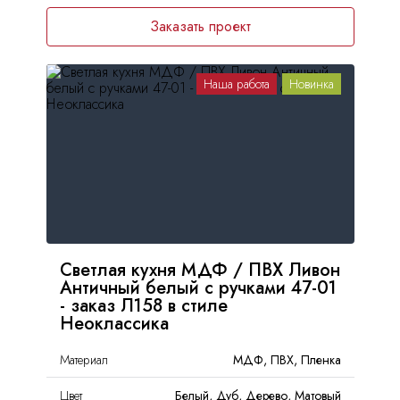
Заказать проект
Наша работа
Новинка
Светлая кухня МДФ / ПВХ Ливон
Античный белый с ручками 47-01
- заказ Л158 в стиле
Неоклассика
Материал
МДФ, ПВХ, Пленка
Цвет
Белый, Дуб, Дерево, Матовый