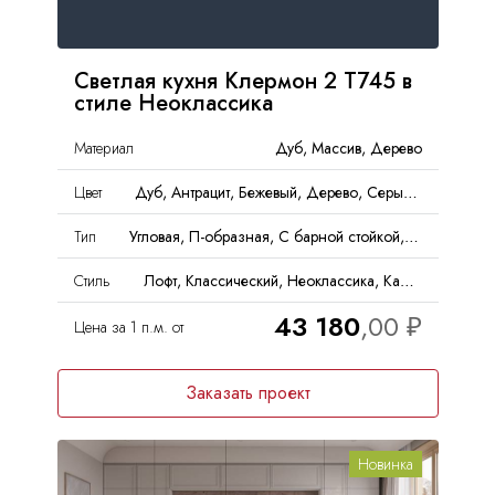
Светлая кухня Клермон 2 Т745 в
стиле Неоклассика
Материал
Дуб, Массив, Дерево
Цвет
Дуб, Антрацит, Бежевый, Дерево, Серый, Черный
Тип
Угловая, П-образная, С барной стойкой, С островом
Стиль
Лофт, Классический, Неоклассика, Кантри
43 180
Цена за 1 п.м. от
Заказать проект
Новинка