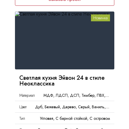
Новинка
Светлая кухня Эйвон 24 в стиле
Неоклассика
Материал
МДФ, ЛДСП, ДСП, Тимбер, ПВХ, ЛМДФ, PET
Цвет
Дуб, Бежевый, Дерево, Серый, Ваниль, Матовый
Тип
Угловая, С барной стойкой, С островом