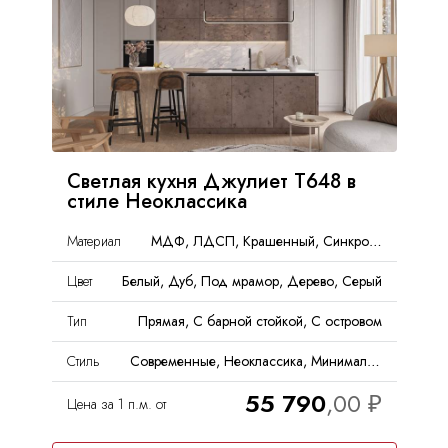
Светлая кухня Джулиет Т648 в
стиле Неоклассика
Материал
МДФ, ЛДСП, Крашенный, Синкрон, ДСП, Эмаль, Пластик
Цвет
Белый, Дуб, Под мрамор, Дерево, Серый
Тип
Прямая, С барной стойкой, С островом
Стиль
Современные, Неоклассика, Минимализм
55 790
Цена за 1 п.м. от