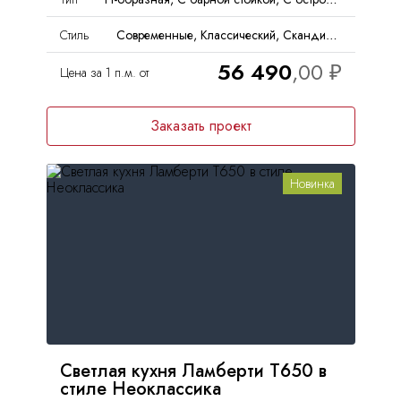
Стиль
Современные, Классический, Скандинавский, Неоклассика
56 490
Цена за 1 п.м. от
Заказать проект
Новинка
Светлая кухня Ламберти Т650 в
стиле Неоклассика