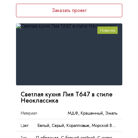
Заказать проект
Новинка
Светлая кухня Лия Т647 в стиле
Неоклассика
Материал
МДФ, Крашенный, Эмаль
Цвет
Белый, Серый, Коралловые, Морской Волны, Голубой
Тип
П-образная, С барной стойкой, С островом