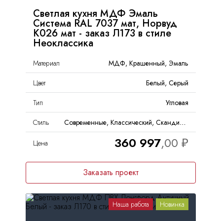
Светлая кухня МДФ Эмаль
Система RAL 7037 мат, Норвуд
K026 мат - заказ Л173 в стиле
Неоклассика
Материал
МДФ, Крашенный, Эмаль
Цвет
Белый, Серый
Тип
Угловая
Стиль
Современные, Классический, Скандинавский, Неоклассика
360 997
Цена
Заказать проект
Наша работа
Новинка