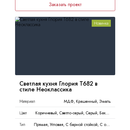
Заказать проект
Новинка
Светлая кухня Глория Т682 в
стиле Неоклассика
Материал
МДФ, Крашенный, Эмаль
Цвет
Коричневый, Светло-серый, Серый, Баклажан, Матовый
Тип
Прямая, Угловая, С барной стойкой, С островом