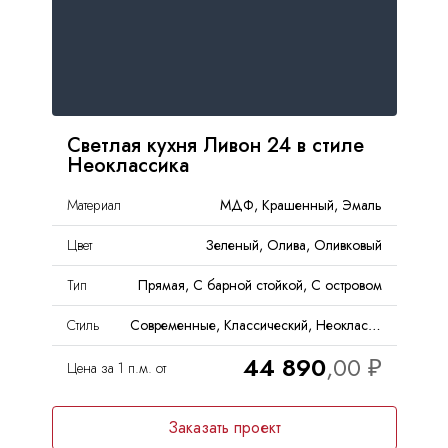
Светлая кухня Ливон 24 в стиле
Неоклассика
Материал
МДФ, Крашенный, Эмаль
Цвет
Зеленый, Олива, Оливковый
Тип
Прямая, С барной стойкой, С островом
Стиль
Современные, Классический, Неоклассика
44 890
Цена за 1 п.м. от
Заказать проект