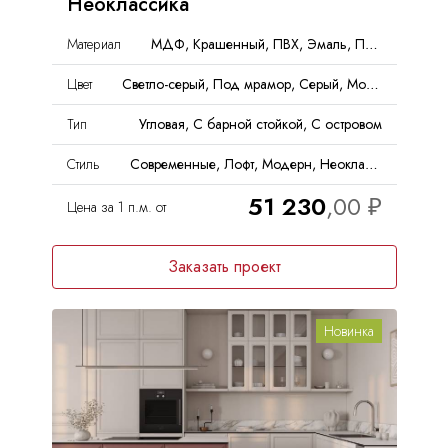
Неоклассика
Материал
МДФ, Крашенный, ПВХ, Эмаль, Пленка, PET
Цвет
Светло-серый, Под мрамор, Серый, Морской Волны, Голубой, Матовый
Тип
Угловая, С барной стойкой, С островом
Стиль
Современные, Лофт, Модерн, Неоклассика, Минимализм
51 230
Цена за 1 п.м. от
Заказать проект
Новинка