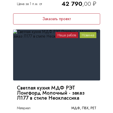
42 790
Цена за 1 п.м. от
Заказать проект
Наша работа
Новинка
Светлая кухня МДФ РЭТ
Лонгфорд Молочный - заказ
Л177 в стиле Неоклассика
Материал
МДФ, ПВХ, PET