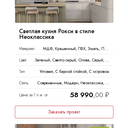
Светлая кухня Рокси в стиле
Неоклассика
Материал
МДФ, Крашенный, ПВХ, Эмаль, Пленка, PET
Цвет
Зеленый, Светло-серый, Олива, Серый, Оливковый, Матовый
Тип
Угловая, С барной стойкой, С островом
Стиль
Современные, Модерн, Неоклассика, Минимализм, Хай-тек
58 990
Цена за 1 п.м. от
Заказать проект