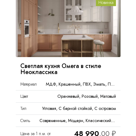
Новинка
Светлая кухня Омега в стиле
Неоклассика
Материал
МДФ, Крашенный, ПВХ, Эмаль, Пленка, PET
Цвет
Оранжевый, Розовый, Матовый
Тип
Угловая, С барной стойкой, С островом
Стиль
Современные, Модерн, Классический, Неоклассика
48 990
Цена за 1 п.м. от