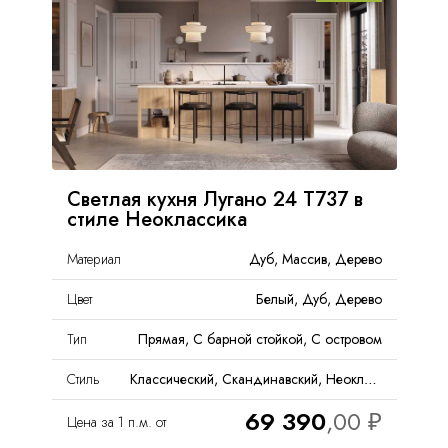
Светлая кухня Лугано 24 Т737 в
стиле Неоклассика
Материал
Дуб, Массив, Дерево
Цвет
Белый, Дуб, Дерево
Тип
Прямая, С барной стойкой, С островом
Стиль
Классический, Скандинавский, Неоклассика, Кантри
69 390
Цена за 1 п.м. от