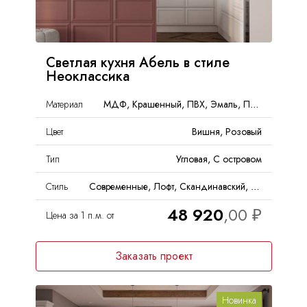
Светлая кухня Абель в стиле
Неоклассика
Материал
МДФ, Крашенный, ПВХ, Эмаль, Пленка, PET
Цвет
Вишня, Розовый
Тип
Угловая, С островом
Стиль
Современные, Лофт, Скандинавский, Неоклассика
48 920
Цена за 1 п.м. от
Заказать проект
Новинка