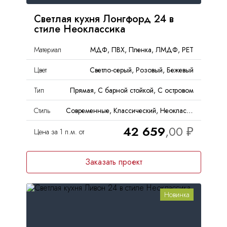
Светлая кухня Лонгфорд 24 в
стиле Неоклассика
Материал
МДФ, ПВХ, Пленка, ЛМДФ, PET
Цвет
Светло-серый, Розовый, Бежевый
Тип
Прямая, С барной стойкой, С островом
Стиль
Современные, Классический, Неоклассика
42 659
Цена за 1 п.м. от
Заказать проект
Новинка