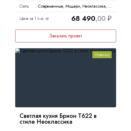
Стиль
Современные, Модерн, Неоклассика, Минимализм, Хай-тек
68 490
Цена за 1 п.м. от
Заказать проект
Новинка
Светлая кухня Брион Т622 в
стиле Неоклассика