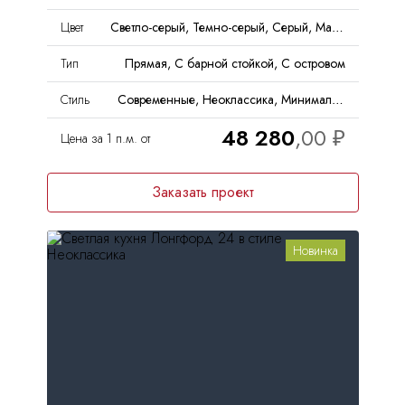
Цвет
Светло-серый, Темно-серый, Серый, Матовый
Тип
Прямая, С барной стойкой, С островом
Стиль
Современные, Неоклассика, Минимализм
48 280
Цена за 1 п.м. от
Заказать проект
Новинка