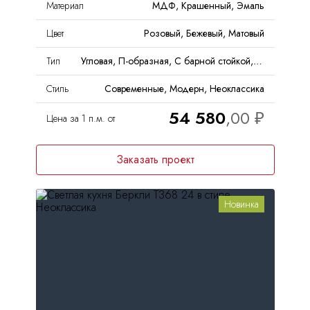
Материал
МДФ, Крашенный, Эмаль
Цвет
Розовый, Бежевый, Матовый
Тип
Угловая, П-образная, С барной стойкой, С островом
Стиль
Современные, Модерн, Неоклассика
54 580
Цена за 1 п.м. от
Заказать проект
Новинка