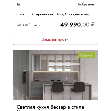
Тип
П-образная
Стиль
Современные, Лофт, Скандинавский, Неоклассика
49 990
Цена за 1 п.м. от
Заказать проект
Новинка
Светлая кухня Вестер в стиле