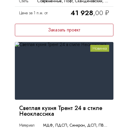
Стиль
Современные, Лофт, Скандинавский, Неоклассика, Кантри
41 928
Цена за 1 п.м. от
Заказать проект
Новинка
Светлая кухня Трент 24 в стиле
Неоклассика
Материал
МДФ, ЛДСП, Синкрон, ДСП, ПВХ, Пленка, ЛМДФ, PET