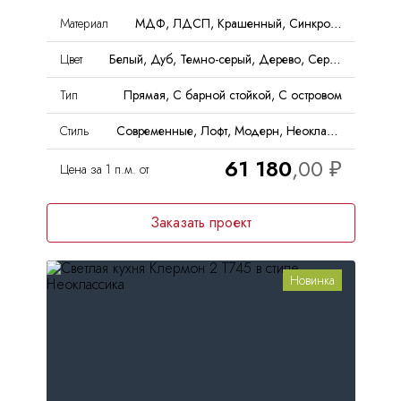
Материал
МДФ, ЛДСП, Крашенный, Синкрон, ДСП, Эмаль, Пластик
Цвет
Белый, Дуб, Темно-серый, Дерево, Серый, Под бетон
Тип
Прямая, С барной стойкой, С островом
Стиль
Современные, Лофт, Модерн, Неоклассика, Хай-тек
61 180
Цена за 1 п.м. от
Заказать проект
Новинка