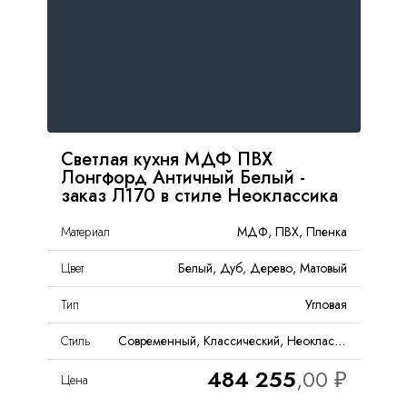
Светлая кухня МДФ ПВХ
Лонгфорд Античный Белый -
заказ Л170 в стиле Неоклассика
Материал
МДФ, ПВХ, Пленка
Цвет
Белый, Дуб, Дерево, Матовый
Тип
Угловая
Стиль
Современный, Классический, Неоклассика
484 255
Цена