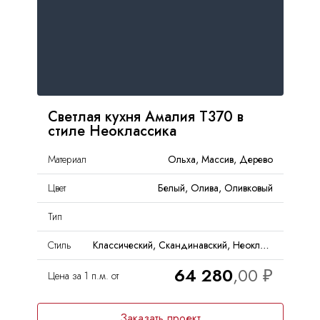
Светлая кухня Амалия Т370 в
стиле Неоклассика
Материал
Ольха, Массив, Дерево
Цвет
Белый, Олива, Оливковый
Тип
Стиль
Классический, Скандинавский, Неоклассика
64 280
Цена за 1 п.м. от
Заказать проект