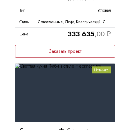
Тип
Угловая
Стиль
Современные, Лофт, Классический, Скандинавский, Неоклассика
333 635
Цена
Заказать проект
Новинка