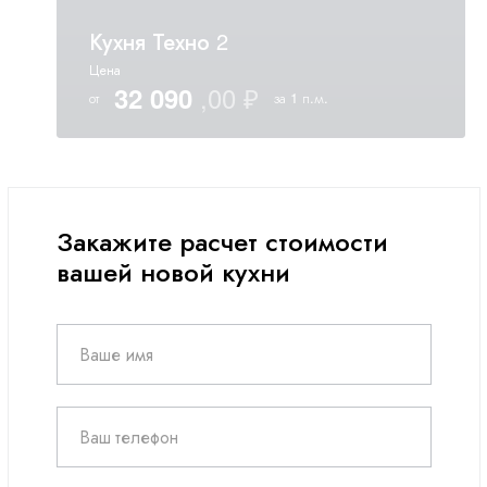
Кухня Техно 2
Цена
32 090
от
за 1 п.м.
Закажите расчет стоимости
вашей новой кухни
Ваше имя
Ваш телефон