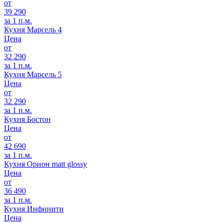
от
39 290
за 1 п.м.
Кухня Марсель 4
Цена
от
32 290
за 1 п.м.
Кухня Марсель 5
Цена
от
32 290
за 1 п.м.
Кухня Бостон
Цена
от
42 690
за 1 п.м.
Кухня Орион matt glossy
Цена
от
36 490
за 1 п.м.
Кухня Инфинити
Цена