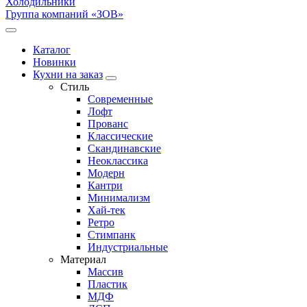
Холодильники
Группа компаний «ЗОВ»
Каталог
Новинки
Кухни на заказ
Стиль
Современные
Лофт
Прованс
Классические
Скандинавские
Неоклассика
Модерн
Кантри
Минимализм
Хай-тек
Ретро
Стимпанк
Индустриальные
Материал
Массив
Пластик
МДФ