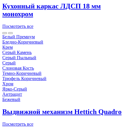
Кухонный каркас ЛДСП 18 мм
монохром
Посмотреть все
Белый Премиум
Бледно-Коричневый
Крем
Серый Камень
Серый Пыльный
Серый
Слоновая Кость
Темно-Коричневый
Трюфель Коричневый
Хром
Ярко-Серый
Антрацит
Бежевый
Выдвижной механизм Hettich Quadro
Посмотреть все