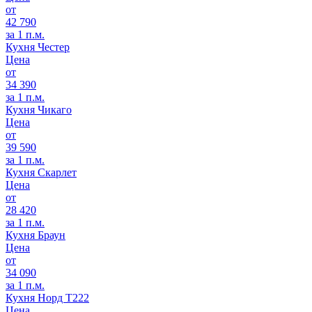
от
42 790
за 1 п.м.
Кухня Честер
Цена
от
34 390
за 1 п.м.
Кухня Чикаго
Цена
от
39 590
за 1 п.м.
Кухня Скарлет
Цена
от
28 420
за 1 п.м.
Кухня Браун
Цена
от
34 090
за 1 п.м.
Кухня Норд Т222
Цена