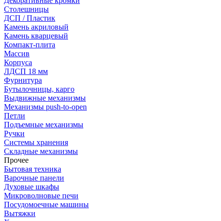
Декоративные кромки
Столешницы
ДСП / Пластик
Камень акриловый
Камень кварцевый
Компакт-плита
Массив
Корпуса
ЛДСП 18 мм
Фурнитура
Бутылочницы, карго
Выдвижные механизмы
Механизмы push-to-open
Петли
Подъемные механизмы
Ручки
Системы хранения
Складные механизмы
Прочее
Бытовая техника
Варочные панели
Духовые шкафы
Микроволновые печи
Посудомоечные машины
Вытяжки