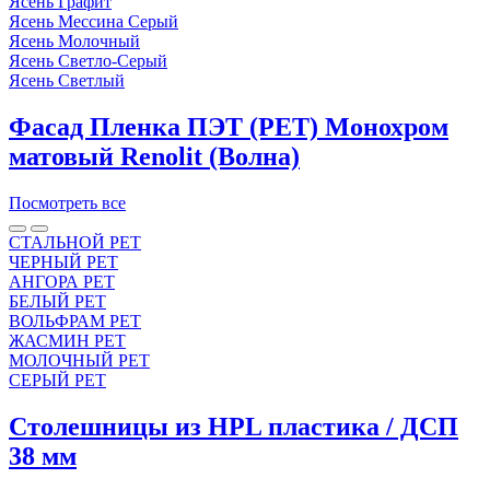
Ясень Графит
Ясень Мессина Серый
Ясень Молочный
Ясень Светло-Серый
Ясень Светлый
Фасад Пленка ПЭТ (PET) Монохром
матовый Renolit (Волна)
Посмотреть все
СТАЛЬНОЙ PET
ЧЕРНЫЙ PET
АНГОРА PET
БЕЛЫЙ PET
ВОЛЬФРАМ PET
ЖАСМИН PET
МОЛОЧНЫЙ PET
СЕРЫЙ PET
Столешницы из HPL пластика / ДСП
38 мм