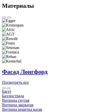
Материалы
Фасад Лонгфорд
Посмотреть все
Багет
Баллюстрада
Витрина гнутая
Витрина закрытая
Витрина решетка косая