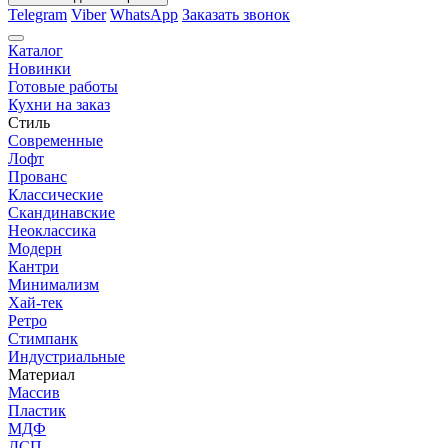
Telegram
Viber
WhatsApp
Заказать звонок
Каталог
Новинки
Готовые работы
Кухни на заказ
Стиль
Современные
Лофт
Прованс
Классические
Скандинавские
Неоклассика
Модерн
Кантри
Минимализм
Хай-тек
Ретро
Стимпанк
Индустриальные
Материал
Массив
Пластик
МДФ
ДСП