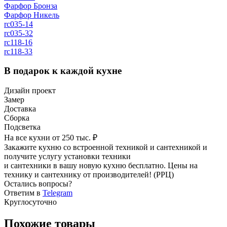
Фарфор Бронза
Фарфор Никель
rc035-14
rc035-32
rc118-16
rc118-33
В подарок к каждой кухне
Дизайн проект
Замер
Доставка
Сборка
Подсветка
На все кухни от 250 тыс. ₽
Закажите кухню со встроенной техникой и сантехникой и
получите услугу установки техники
и сантехники в вашу новую кухню бесплатно. Цены на
технику и сантехнику от производителей! (РРЦ)
Остались вопросы?
Ответим в
Telegram
Круглосуточно
Похожие товары