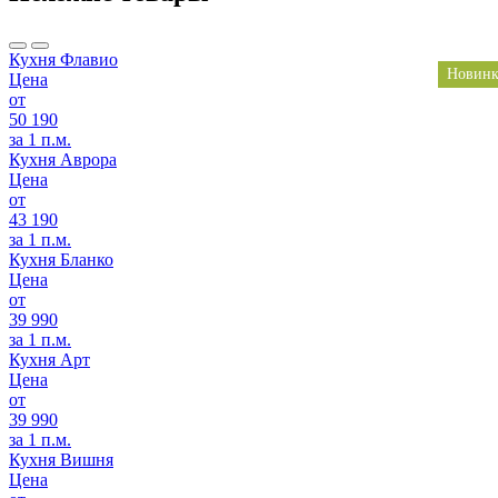
Кухня Флавио
Новинк
Цена
от
50 190
за 1 п.м.
Кухня Аврора
Цена
от
43 190
за 1 п.м.
Кухня Бланко
Цена
от
39 990
за 1 п.м.
Кухня Арт
Цена
от
39 990
за 1 п.м.
Кухня Вишня
Цена