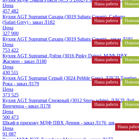
Наша работа
Новинк
Цена
457 482
Кухня AGT Supramat Сахара (3019 Sahara Cream), Сафари
Наша работа
Новинк
(Safari Grey) - заказ Л182
Цена
327 900
Кухня AGT Supramat Сахара (3019 Sahara Cream) - заказ Л181
Наша работа
Новинк
Цена
753 422
Кухня AGT Supramat Дэйзи (3016 Pinky Daisy), МДФ ПВХ
Наша работа
Новинк
Жасмин - заказ Л180
Цена
430 511
Кухня AGT Supramat Серый (3024 Pebble Grey), ЛДСП Тимбер
Наша работа
Новинк
Рока - заказ Л179
Цена
373 525
Кухня AGT Supramat Снежный (3012 Snow white), ЛДСП Дуб
Наша работа
Новинк
Винченца - заказ Л178
Цена
500 473
Шкаф в прихожу МДФ ПВХ Деним - заказ Л176_шк
Наша рабо
Цена
91 087