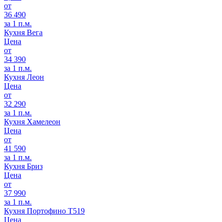
от
36 490
за 1 п.м.
Кухня Вега
Цена
от
34 390
за 1 п.м.
Кухня Леон
Цена
от
32 290
за 1 п.м.
Кухня Хамелеон
Цена
от
41 590
за 1 п.м.
Кухня Бриз
Цена
от
37 990
за 1 п.м.
Кухня Портофино Т519
Цена