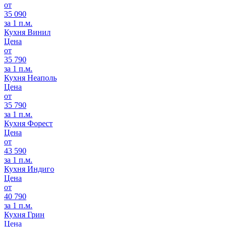
от
35 090
за 1 п.м.
Кухня Винил
Цена
от
35 790
за 1 п.м.
Кухня Неаполь
Цена
от
35 790
за 1 п.м.
Кухня Форест
Цена
от
43 590
за 1 п.м.
Кухня Индиго
Цена
от
40 790
за 1 п.м.
Кухня Грин
Цена