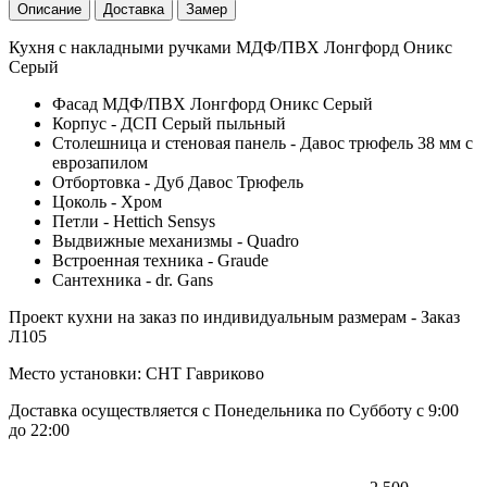
Описание
Доставка
Замер
Кухня с накладными ручками МДФ/ПВХ Лонгфорд Оникс
Серый
Фасад МДФ/ПВХ Лонгфорд Оникс Серый
Корпус - ДСП Серый пыльный
Столешница и стеновая панель - Давос трюфель 38 мм с
еврозапилом
Отбортовка - Дуб Давос Трюфель
Цоколь - Хром
Петли - Hettich Sensys
Выдвижные механизмы - Quadro
Встроенная техника - Graude
Сантехника - dr. Gans
Проект кухни на заказ по индивидуальным размерам - Заказ
Л105
Место установки: СНТ Гавриково
Доставка осуществляется с Понедельника по Субботу с 9:00
до 22:00