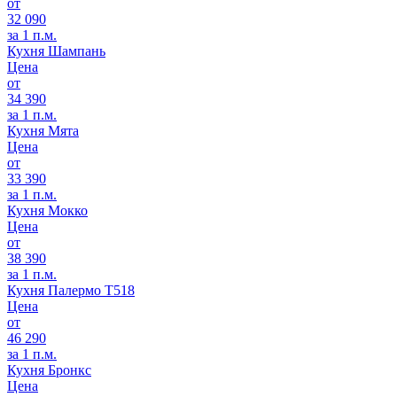
от
32 090
за 1 п.м.
Кухня Шампань
Цена
от
34 390
за 1 п.м.
Кухня Мята
Цена
от
33 390
за 1 п.м.
Кухня Мокко
Цена
от
38 390
за 1 п.м.
Кухня Палермо Т518
Цена
от
46 290
за 1 п.м.
Кухня Бронкс
Цена