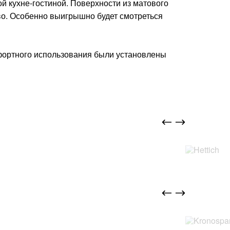
 кухне-гостиной. Поверхности из матового
во. Особенно выигрышно будет смотреться
фортного использования были установлены