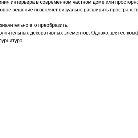
ния интерьера в современном частном доме или просторной
товое решение позволяет визуально расширить пространст
значительно его преобразить.
олнительных декоративных элементов. Однако, для ее ком
фурнитура.