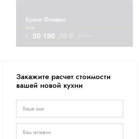
Кухня Флавио
Цена
50 190
от
за 1 п.м.
Закажите расчет стоимости
вашей новой кухни
Ваше имя
Ваш телефон